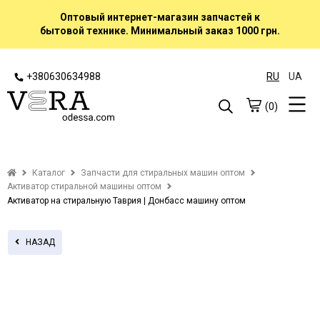
Оптовый интернет-магазин запчастей к
бытовой технике. Минимальный заказ 1000 грн.
+380630634988
RU
UA
(0)
Каталог
Запчасти для стиральных машин оптом
Активатор стиральной машины оптом
Активатор на стиральную Таврия | Донбасс машину оптом
НАЗАД