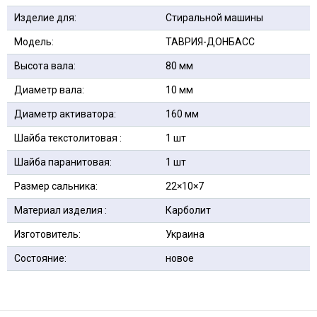
Изделие для:
Стиральной машины
Модель:
ТАВРИЯ-ДОНБАСС
Высота вала:
80 мм
Диаметр вала:
10 мм
Диаметр активатора:
160 мм
Шайба текстолитовая :
1 шт
Шайба паранитовая:
1 шт
Размер сальника:
22×10×7
Материал изделия :
Карболит
Изготовитель:
Украина
Состояние:
новое