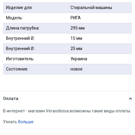
Изделие для:
Стиральной машины
Модель:
РИГА
Длина патрубка:
295 мм
Внутренний Ø :
15 мм
Внутренний Ø :
25 мм
Изготовитель:
Украина
Состояние:
новое
Оплата
В интернет - магазин Veraodessa возможны такие виды оплаты:
Узнать
больше.