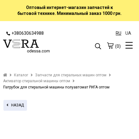
Оптовый интернет-магазин запчастей к
бытовой технике. Минимальный заказ 1000 грн.
+380630634988
RU
UA
(0)
Каталог
Запчасти для стиральных машин оптом
Активатор стиральной машины оптом
Патрубок для стиральной машины полуавтомат РИГА оптом
НАЗАД