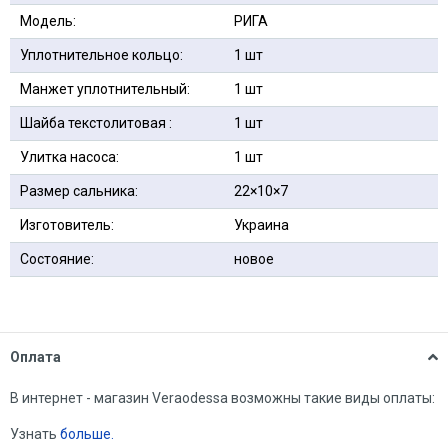
Модель:
РИГА
Уплотнительное кольцо:
1 шт
Манжет уплотнительный:
1 шт
Шайба текстолитовая :
1 шт
Улитка насоса:
1 шт
Размер сальника:
22×10×7
Изготовитель:
Украина
Состояние:
новое
Оплата
В интернет - магазин Veraodessa возможны такие виды оплаты:
Узнать
больше.