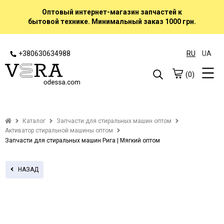
Оптовый интернет-магазин запчастей к
бытовой технике. Минимальный заказ 1000 грн.
+380630634988
RU
UA
(0)
Каталог
Запчасти для стиральных машин оптом
Активатор стиральной машины оптом
Запчасти для стиральных машин Рига | Мягкий оптом
НАЗАД