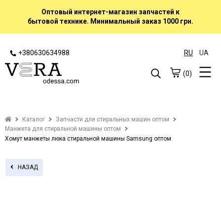
Оптовый интернет-магазин запчастей к
бытовой технике. Минимальный заказ 1000 грн.
+380630634988
RU
UA
(0)
Каталог
Запчасти для стиральных машин оптом
Манжета для стиральной машины оптом
Хомут манжеты люка стиральной машины Samsung оптом
НАЗАД