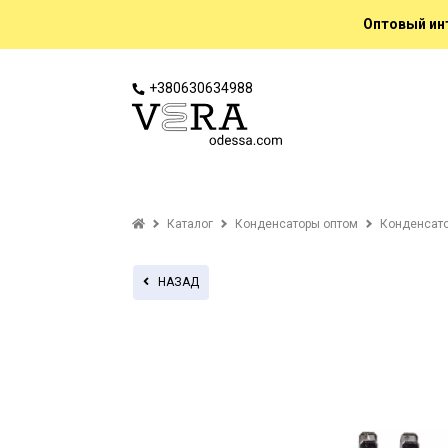
Оптовый инт
+380630634988
Каталог
Конденсаторы оптом
Конденсато
НАЗАД