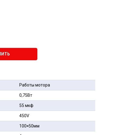
ПИТЬ
Работы мотора
0,75Вт
55 мкф
450V
100×50мм