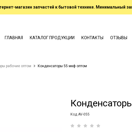
ернет-магазин запчастей к бытовой технике. Минимальный зак
ГЛАВНАЯ
КАТАЛОГ ПРОДУКЦИИ
КОНТАКТЫ
ОТЗЫВЫ
ры рабочие оптом
Конденсаторы 55 мкф оптом
Конденсаторы
Код AV-055