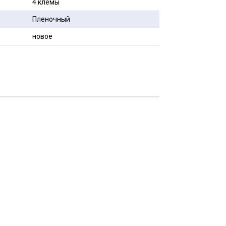
4 клемы
Пленочный
новое