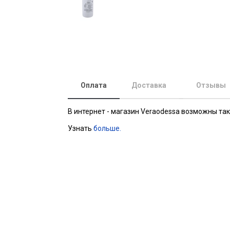
Оплата
Доставка
Отзывы
В интернет - магазин Veraodessa возможны та
Узнать
больше.