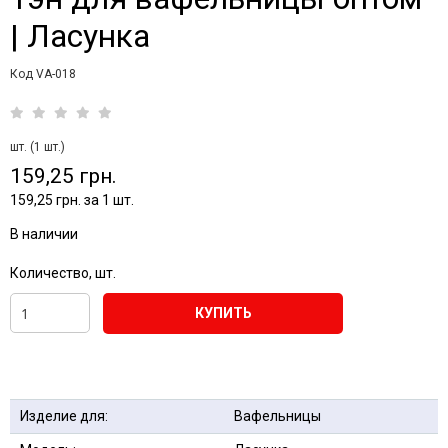
| Ласунка
Код VA-018
шт. (1 шт.)
159,25 грн.
159,25 грн. за 1 шт.
В наличии
Количество, шт.
КУПИТЬ
Изделие для:
Вафельницы