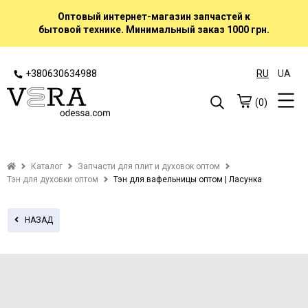
Оптовый интернет-магазин запчастей к
бытовой технике. Минимальный заказ 1000 грн.
+380630634988
RU
UA
(0)
Каталог
Запчасти для плит и духовок оптом
Тэн для духовки оптом
Тэн для вафельницы оптом | Ласунка
НАЗАД