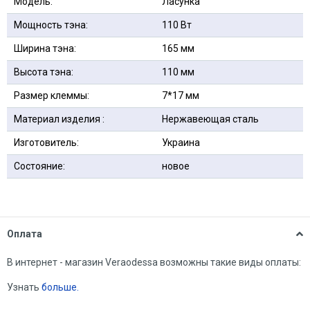
Модель:
Ласунка
Мощность тэна:
110 Вт
Ширина тэна:
165 мм
Высота тэна:
110 мм
Размер клеммы:
7*17 мм
Материал изделия :
Нержавеющая сталь
Изготовитель:
Украина
Состояние:
новое
Оплата
В интернет - магазин Veraodessa возможны такие виды оплаты:
Узнать
больше.