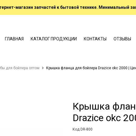
ернет-магазин запчастей к бытовой технике. Минимальный зак
ГЛАВНАЯ
КАТАЛОГ ПРОДУКЦИИ
КОНТАКТЫ
ОТЗЫВЫ
бы для бойлера оптом
Крышка фланца для бойлера Drazice okc 2000 | Це
Крышка флан
Drazice okc 20
Код DR-800