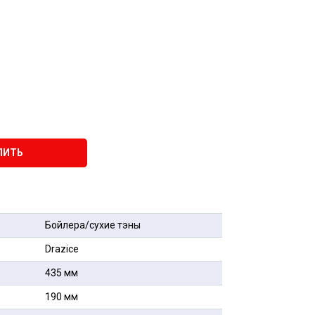
ПИТЬ
Бойлера/сухие тэны
Drazice
435 мм
190 мм