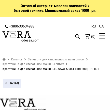
Оптовый интернет-магазин запчастей к
бытовой технике. Минимальный заказ 1000 грн.
+380630634988
RU
UA
(0)
Каталог
Запчасти для стиральных машин оптом
Крестовина для стиральной машины оптом
Крестовина для стиральной машины Daewo AS361A301200 | EBI 803
НАЗАД