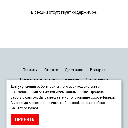
В секции отсутствует содержимое.
Главная
Оплата
Доставка
Возврат
Пользовательское соглашение
О компании
Для улучшения работы сайта и его взаимодействия с
График работы
Киев
Днепр
Запорожье
Львов
пользователями мы используем файлы cookie. Продолжая
работу с сайтом, Вы разрешаете использование cookie-файлов.
Вы всегда можете отключить файлы cookie в настройках
+380678833929
Вашего браузера.
ПРИНЯТЬ