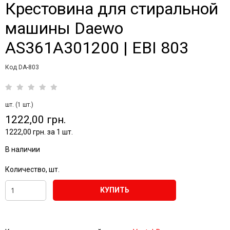
Крестовина для стиральной
машины Daewo
AS361A301200 | EBI 803
Код DA-803
шт. (1 шт.)
1222,00 грн.
1222,00 грн. за 1 шт.
В наличии
Количество, шт.
КУПИТЬ