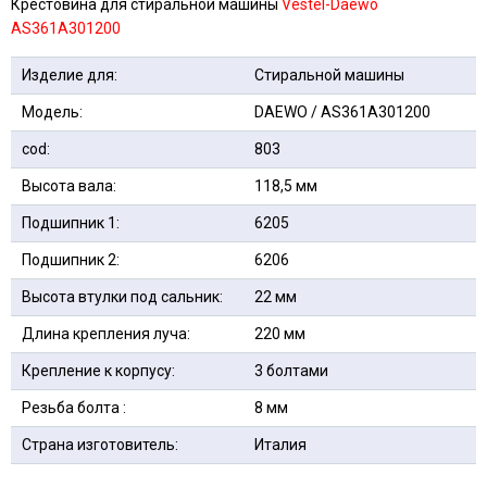
Крестовина для стиральной машины
Vestel-Daewo
AS361A301200
Изделие для:
Стиральной машины
Модель:
DAEWO / AS361A301200
cod:
803
Высота вала:
118,5 мм
Подшипник 1:
6205
Подшипник 2:
6206
Высота втулки под сальник:
22 мм
Длина крепления луча:
220 мм
Крепление к корпусу:
3 болтами
Резьба болта :
8 мм
Страна изготовитель:
Италия