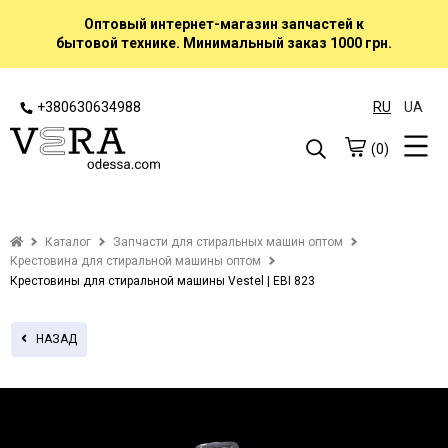
Оптовый интернет-магазин запчастей к
бытовой технике. Минимальный заказ 1000 грн.
+380630634988
RU
UA
(0)
Каталог
Запчасти для стиральных машин оптом
Крестовина для стиральной машины оптом
Крестовины для стиральной машины Vestel | EBI 823
НАЗАД