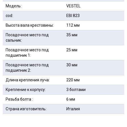
Модель:
VESTEL
cod:
EBI 823
Высота вала крестовины:
112 мм
Посадочное место под
35 мм
сальник:
Посадочное место под
25 мм
подшипник 1:
Посадочное место под
30 мм
подшипник 2:
Длина крепления луча:
220 мм
Крепление к корпусу:
3 болтами
Резьба болта :
6 мм
Страна изготовитель:
Италия