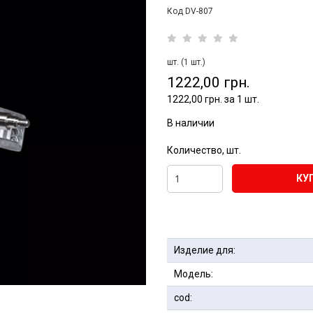
Код DV-807
шт. (1 шт.)
1222,00 грн.
1222,00 грн. за 1 шт.
В наличии
Количество, шт.
КУ
Изделие для:
Модель:
сod: