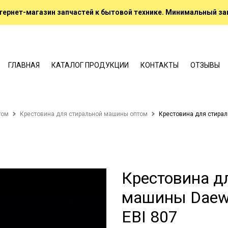
ернет-магазин запчастей к бытовой технике. Минимальный зак
ГЛАВНАЯ
КАТАЛОГ ПРОДУКЦИИ
КОНТАКТЫ
ОТЗЫВЫ
том
Крестовина для стиральной машины оптом
Крестовина для стирал
Крестовина д
машины Daewo
EBI 807