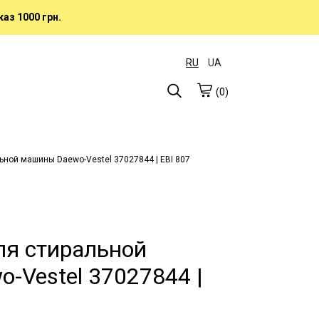
аз 1000 грн.
RU
UA
(0)
ьной машины Daewo-Vestel 37027844 | EBI 807
ля стиральной
-Vestel 37027844 |