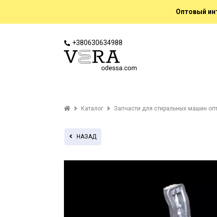
Оптовый инт
+380630634988
Каталог
Запчасти для стиральных машин оп
НАЗАД