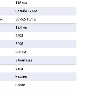
118 мм
Резьба 12 мм
к:
30×52×10/12
13,4 мм
6203
6205
220 см
9 болтами
6 мм
Италия
новое