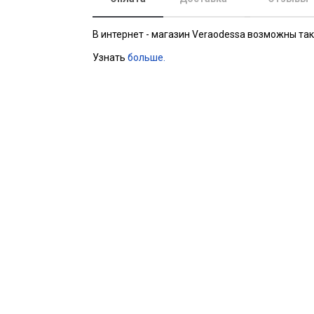
В интернет - магазин Veraodessa возможны та
Узнать
больше.