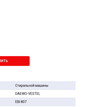
ПИТЬ
Стиральной машины
DAEWO-VESTEL
EBI 807