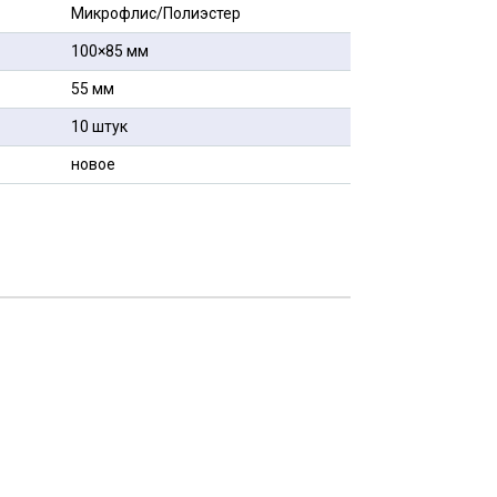
Микрофлис/Полиэстер
100×85 мм
55 мм
10 штук
новое