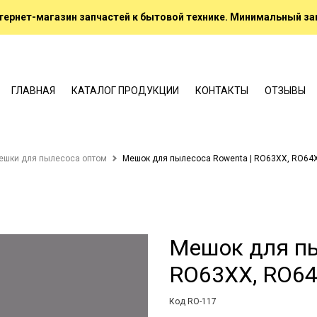
ернет-магазин запчастей к бытовой технике. Минимальный зак
ГЛАВНАЯ
КАТАЛОГ ПРОДУКЦИИ
КОНТАКТЫ
ОТЗЫВЫ
ешки для пылесоса оптом
Мешок для пылесоса Rowenta | RO63XX, RO64
Мешок для пы
RO63XX, RO6
Код RO-117