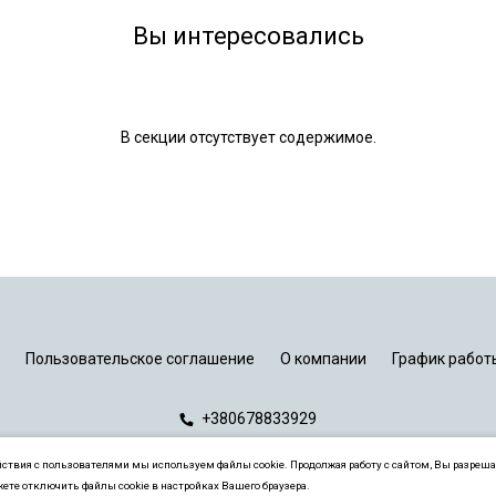
Вы интересовались
В секции отсутствует содержимое.
Пользовательское соглашение
О компании
График работ
+380678833929
йствия с пользователями мы используем файлы cookie. Продолжая работу с сайтом, Вы разреша
ете отключить файлы cookie в настройках Вашего браузера.