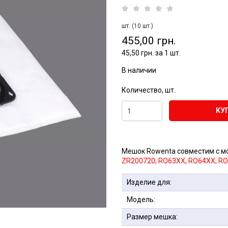
шт. (10 шт.)
455,00 грн.
45,50 грн. за 1 шт.
В наличии
Количество, шт.
КУ
Мешок Rowenta совместим с 
ZR200720, RO63XX, RO64XX, R
Изделие для:
Модель:
Размер мешка: