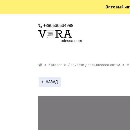
Оптовый инт
+380630634988
Каталог
Запчасти для пылесоса оптом
М
НАЗАД