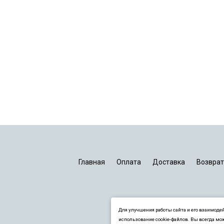
Главная
Оплата
Доставка
Возврат
Для улучшения работы сайта и его взаимоде
использование cookie-файлов. Вы всегда мож