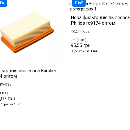
ew
new
Hepa фильтр для пылесоса
Philips fc9174 оптом
Код PH-002
шт. (1 шт.)
95,55 грн.
95,55 грн. за 1 шт.
ьтр для пылесоса Karcher
4 оптом
KV-035
1 шт.)
,07 грн.
7 грн. за 1 шт.