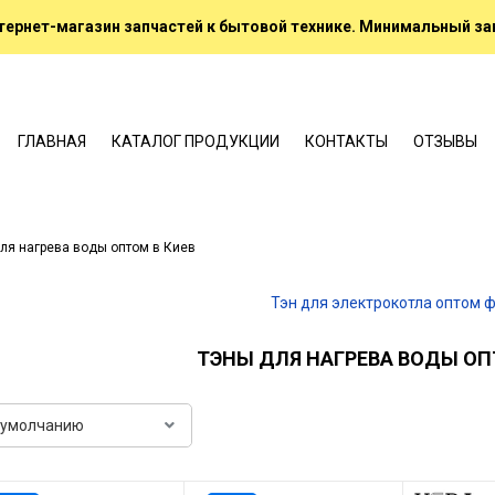
ернет-магазин запчастей к бытовой технике. Минимальный зак
ГЛАВНАЯ
КАТАЛОГ ПРОДУКЦИИ
КОНТАКТЫ
ОТЗЫВЫ
ля нагрева воды оптом в Киев
ТЭНЫ ДЛЯ НАГРЕВА ВОДЫ ОП