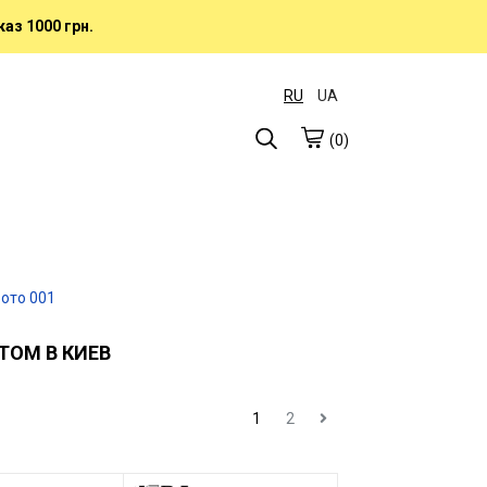
аз 1000 грн.
RU
UA
(0)
ТОМ В КИЕВ
1
2