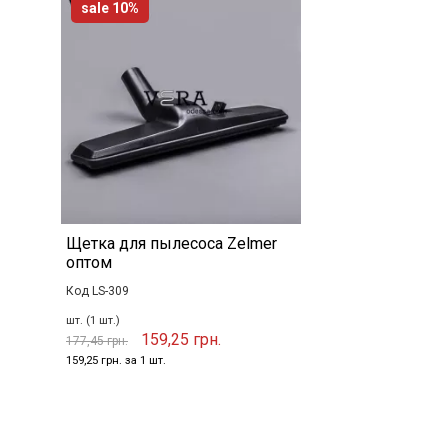
sale 10%
Щетка для пылесоса Zelmer
оптом
Код LS-309
шт. (1 шт.)
159,25 грн.
177,45 грн.
159,25 грн. за 1 шт.