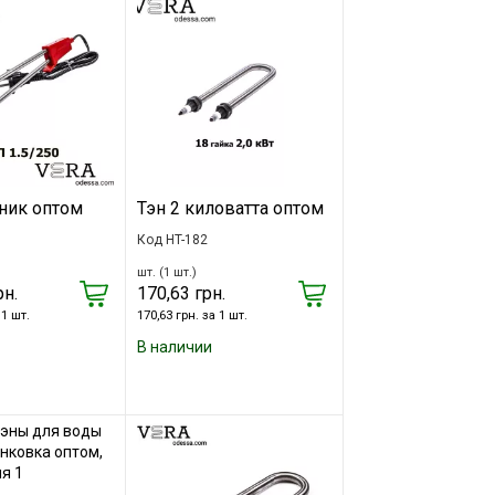
ник оптом
Тэн 2 киловатта оптом
Код HT-182
шт. (1 шт.)
рн.
170,63 грн.
 1 шт.
170,63 грн. за 1 шт.
В наличии