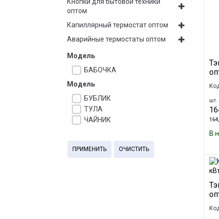
Кнопки для бытовой техники
оптом
Капиллярный термостат оптом
Аварийные термостаты оптом
Модель
Тэ
БАБОЧКА
оп
Модель
Код
БУБЛИК
шт. 
ТУЛА
16
ЧАЙНИК
164,
В 
ПРИМЕНИТЬ
ОЧИСТИТЬ
Тэ
оп
Ко