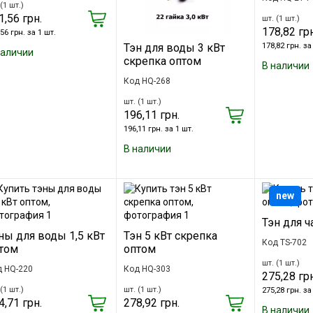
(1 шт.)
1,56 грн.
шт. (1 шт.)
178,82 грн
56 грн. за 1 шт.
178,82 грн. за
Тэн для воды 3 кВт
наличии
скрепка оптом
В наличии
Код HQ-268
шт. (1 шт.)
196,11 грн.
196,11 грн. за 1 шт.
В наличии
new
Тэн для ч
ны для воды 1,5 кВт
Тэн 5 кВт скрепка
Код TS-702
том
оптом
шт. (1 шт.)
д HQ-220
Код HQ-303
275,28 грн
(1 шт.)
шт. (1 шт.)
275,28 грн. за
4,71 грн.
278,92 грн.
В наличии