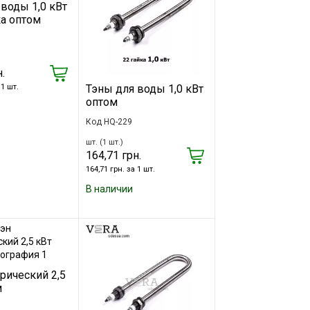
воды 1,0 кВт
а оптом
.
 1 шт.
Тэны для воды 1,0 кВт
оптом
Код HQ-229
шт. (1 шт.)
164,71 грн.
164,71 грн. за 1 шт.
В наличии
рический 2,5
м