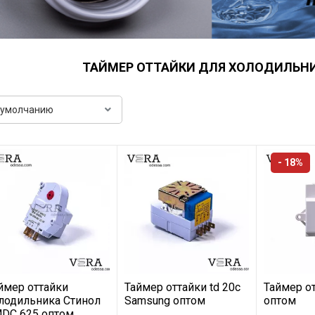
ТАЙМЕР ОТТАЙКИ ДЛЯ ХОЛОДИЛЬНИ
- 18%
ймер оттайки
Таймер оттайки td 20c
Таймер о
лодильника Стинол
Samsung оптом
оптом
DС 625 оптом