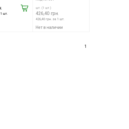
.
шт. (1 шт.)
426,40 грн.
 1 шт.
426,40 грн. за 1 шт.
Нет в наличии
1