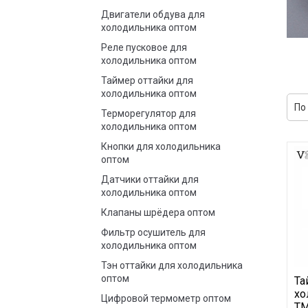
Двигатели обдува для
холодильника оптом
Реле пусковое для
холодильника оптом
Таймер оттайки для
холодильника оптом
Терморегулятор для
холодильника оптом
Кнопки для холодильника
оптом
Датчики оттайки для
холодильника оптом
Клапаны шрёдера оптом
Фильтр осушитель для
холодильника оптом
Тэн оттайки для холодильника
оптом
Та
хо
Цифровой термометр оптом
TM