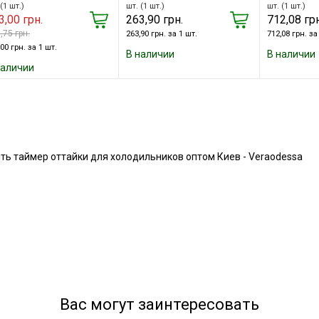
(1 шт.)
шт. (1 шт.)
шт. (1 шт.)
3,00 грн.
263,90 грн.
712,08 грн
,75 грн.
263,90 грн. за 1 шт.
712,08 грн. за
00 грн. за 1 шт.
В наличии
В наличии
наличии
ть таймер оттайки для холодильников оптом Киев - Veraodessa
Вас могут заинтересовать