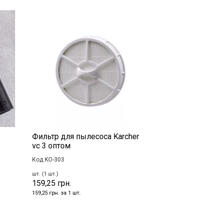
Фильтр для пылесоса Karcher
vc 3 оптом
Код KO-303
шт. (1 шт.)
159,25 грн.
159,25 грн. за 1 шт.