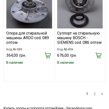
Опора для стиральной
Суппорт на стиральную
машины ARDO cod. 089
машину BOSCH -
оптом
SIEMENS cod. 086 оптом
Код AV-089
Код AB-806
364,00 грн.
676,00 грн.
В наличии
В наличии
1
2
Купить опоры и суппорта оптом Киев - Veraodessa.com