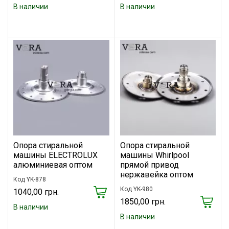
В наличии
В наличии
Опора стиральной
Опора стиральной
машины ELECTROLUX
машины Whirlpool
алюминиевая оптом
прямой привод
нержавейка оптом
Код YK-878
Код YK-980
1040,00 грн.
1850,00 грн.
В наличии
В наличии