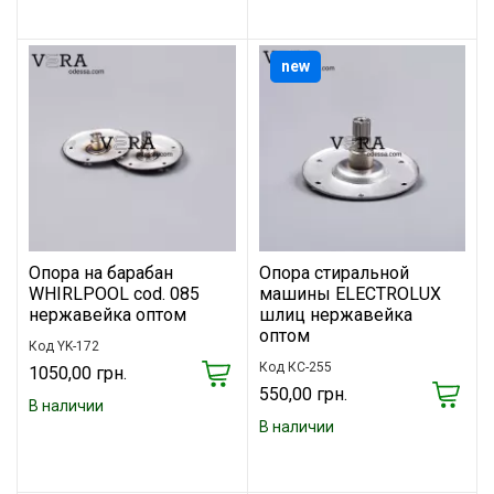
new
Опора на барабан
Опора стиральной
WHIRLPOOL cod. 085
машины ELECTROLUX
нержавейка оптом
шлиц нержавейка
оптом
Код YK-172
Код КС-255
1050,00 грн.
550,00 грн.
В наличии
В наличии