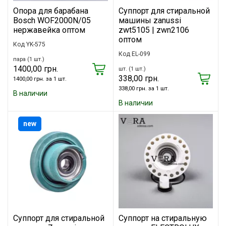
Опора для барабана
Суппорт для стиральной
Bosch WOF2000N/05
машины zanussi
нержавейка оптом
zwt5105 | zwn2106
оптом
Код YK-575
Код EL-099
пара (1 шт.)
1400,00 грн.
шт. (1 шт.)
338,00 грн.
1400,00 грн. за 1 шт.
338,00 грн. за 1 шт.
В наличии
В наличии
new
Суппорт для стиральной
Суппорт на стиральную