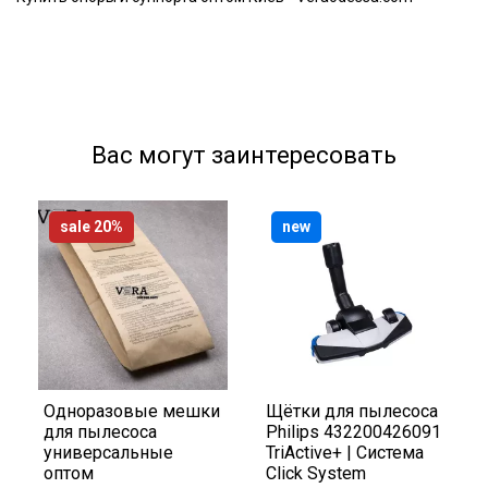
Вас могут заинтересовать
sale 20%
new
Одноразовые мешки
Щётки для пылесоса
для пылесоса
Philips 432200426091
универсальные
TriActive+ | Система
оптом
Click System