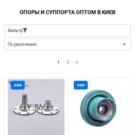
ОПОРЫ И СУППОРТА ОПТОМ В КИЕВ
Фильтр
1
2
new
new