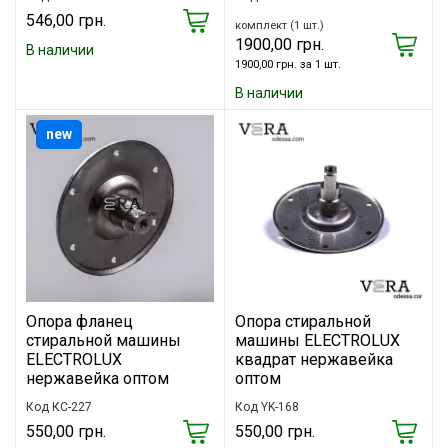
546,00 грн.
комплект (1 шт.)
1900,00 грн.
В наличии
1900,00 грн. за 1 шт.
В наличии
new
Опора фланец
Опора стиральной
стиральной машины
машины ELECTROLUX
ELECTROLUX
квадрат нержавейка
нержавейка оптом
оптом
Код КС-227
Код YK-168
550,00 грн.
550,00 грн.