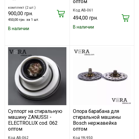
оптом
комплект (2 шт.)
Код AB-061
900,00 грн.
494,00 грн.
450,00 грн. за 1 шт.
В наличии
В наличии
Суппорт на стиральную
Опора барабана для
машину ZANUSSI -
стиральной машины
ELECTROLUX cod. 062
Bosch нержавейка
оптом
оптом
Код AB-062
Код YK-950