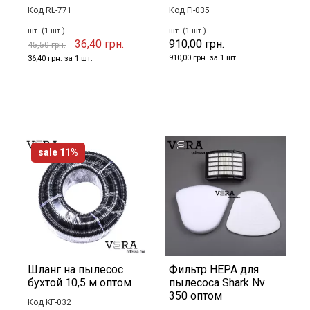
Код RL-771
Код FI-035
шт. (1 шт.)
шт. (1 шт.)
36,40 грн.
910,00 грн.
45,50 грн.
910,00 грн. за 1 шт.
36,40 грн. за 1 шт.
sale 11%
Шланг на пылесос
Фильтр HEPA для
бухтой 10,5 м оптом
пылесоса Shark Nv
350 оптом
Код KF-032