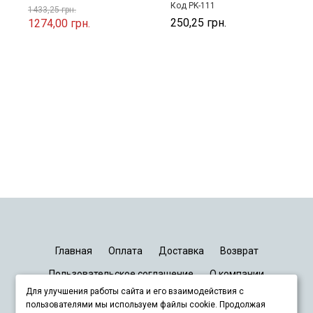
Код PK-111
1433,25 грн.
250,25 грн.
1274,00 грн.
Главная
Оплата
Доставка
Возврат
Пользовательское соглашение
О компании
Для улучшения работы сайта и его взаимодействия с
График работы
Киев
Днепр
Запорожье
Львов
пользователями мы используем файлы cookie. Продолжая