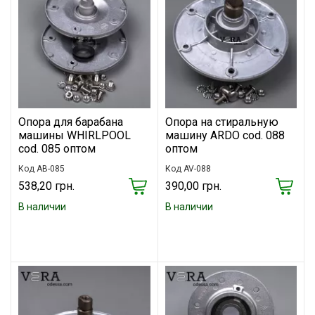
Опора для барабана
Опора на стиральную
машины WHIRLPOOL
машину ARDO cod. 088
cod. 085 оптом
оптом
Код AB-085
Код AV-088
538,20 грн.
390,00 грн.
В наличии
В наличии