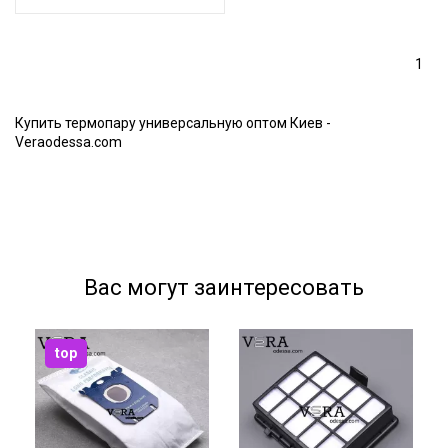
1
Купить термопару универсальную оптом Киев -
Veraodessa.com
Вас могут заинтересовать
top