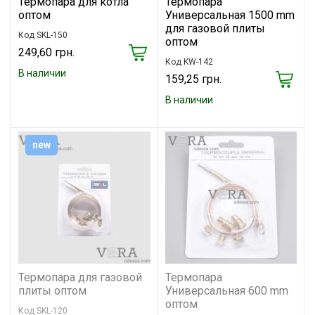
Термопара для котла
Термопара
оптом
Универсальная 1500 mm
для газовой плиты
Код SKL-150
оптом
249,60 грн.
Код KW-142
В наличии
159,25 грн.
В наличии
new
Термопара для газовой
Термопара
плиты оптом
Универсальная 600 mm
оптом
Код SKL-120