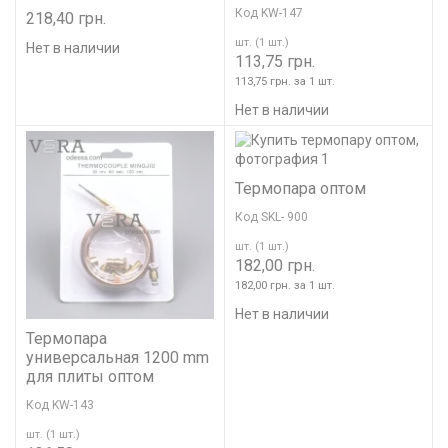
Код KW-147
218,40 грн.
шт. (1 шт.)
Нет в наличии
113,75 грн.
113,75 грн. за 1 шт.
Нет в наличии
Термопара оптом
Код SKL- 900
шт. (1 шт.)
182,00 грн.
182,00 грн. за 1 шт.
Нет в наличии
Термопара
универсальная 1200 mm
для плиты оптом
Код KW-143
шт. (1 шт.)