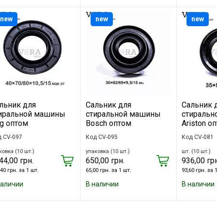
new
new
new
льник для
Сальник для
Сальник 
иральной машины
стиральной машины
стиральн
g оптом
Bosch оптом
Ariston о
 CV-097
Код CV-095
Код CV-081
ковка (10 шт.)
упаковка (10 шт.)
шт. (10 шт.)
44,00 грн.
650,00 грн.
936,00 грн
40 грн. за 1 шт.
65,00 грн. за 1 шт.
93,60 грн. за 
наличии
В наличии
В наличии