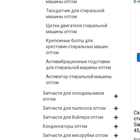
В 
машины оптом
Таходатчик для стиральной
машины оптом
Щетки двигателя стиральной
машины оптом
Крепежные болты для
крестовин стиральных машин
оптом
Антивибрационные подставки
для стиральной машины оптом
Активатор стиральной машины
оптом
Запчасти для холодильников
оптом
Запчасти для пылесоса оптом
Са
Запчасти для бойлера оптом
ст
Sa
Конденсаторы оптом
45
Запчасти для мясорубки оптом
Код