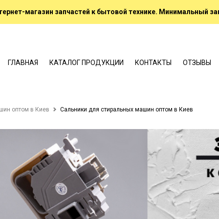
ернет-магазин запчастей к бытовой технике. Минимальный зак
ГЛАВНАЯ
КАТАЛОГ ПРОДУКЦИИ
КОНТАКТЫ
ОТЗЫВЫ
шин оптом в Киев
Сальники для стиральных машин оптом в Киев