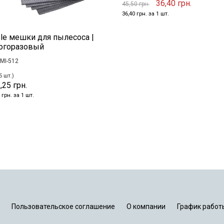
36,40 грн.
45,50 грн.
36,40 грн. за 1 шт.
le мешки для пылесоса |
огоразовый
MI-512
5 шт.)
,25 грн.
 грн. за 1 шт.
Пользовательское соглашение
О компании
График работ