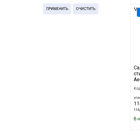
ПРИМЕНИТЬ
ОЧИСТИТЬ
Са
ст
Ae
Код
упа
11
114,
В 