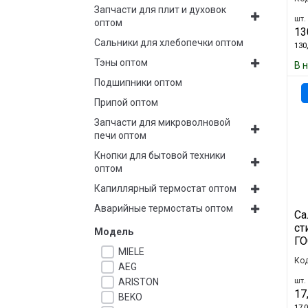
Запчасти для плит и духовок
шт. 
оптом
13
Сальники для хлебопечки оптом
130,
Тэны оптом
В 
Подшипники оптом
Припой оптом
Запчасти для микроволновой
печи оптом
Кнопки для бытовой техники
оптом
Капиллярный термостат оптом
Аварийные термостаты оптом
Са
ст
Модель
ГО
MIELE
Код
AEG
шт. 
ARISTON
17
BEKO
17,0