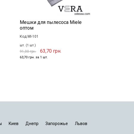
Мешки для пылесоса Miele
оптом
Код MI-101
шт. (1 шт.)
63,70 грн.
91,00 грн.
63,70 грн. за 1 шт.
ы
Киев
Днепр
Запорожье
Львов