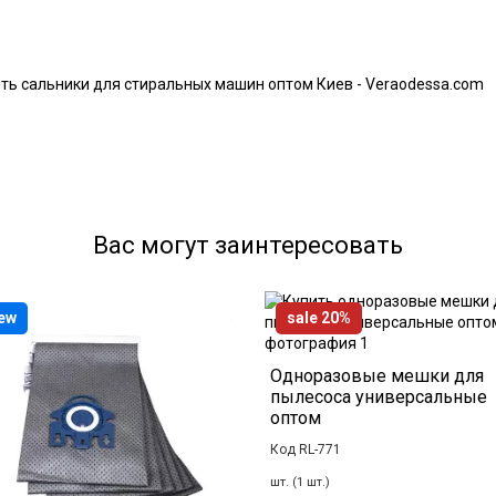
ть сальники для стиральных машин оптом Киев - Veraodessa.com
Вас могут заинтересовать
ew
sale 20%
Одноразовые мешки для
пылесоса универсальные
оптом
Код RL-771
шт. (1 шт.)