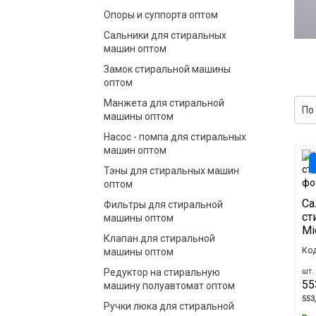
Опоры и суппорта оптом
Сальники для стиральных
машин оптом
Замок стиральной машины
оптом
Манжета для стиральной
машины оптом
Насос - помпа для стиральных
машин оптом
Тэны для стиральных машин
оптом
Са
Фильтры для стиральной
ст
машины оптом
Mi
Клапан для стиральной
Код
машины оптом
Редуктор на стиральную
шт. 
55
машину полуавтомат оптом
553,
Ручки люка для стиральной