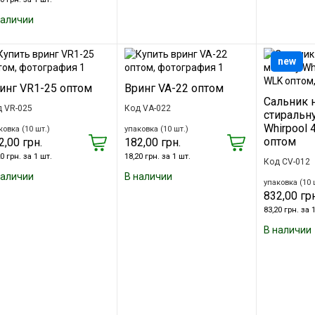
наличии
new
инг VR1-25 оптом
Вринг VA-22 оптом
Сальник 
 VR-025
Код VA-022
стиральн
Whirpool
ковка (10 шт.)
упаковка (10 шт.)
оптом
2,00 грн.
182,00 грн.
0 грн. за 1 шт.
18,20 грн. за 1 шт.
Код CV-012
наличии
В наличии
упаковка (10 
832,00 грн
83,20 грн. за 
В наличии