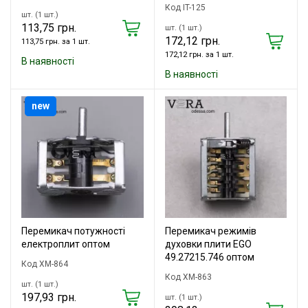
Код IT-125
шт. (1 шт.)
113,75 грн.
шт. (1 шт.)
172,12 грн.
113,75 грн. за 1 шт.
172,12 грн. за 1 шт.
В наявності
В наявності
new
Перемикач потужності
Перемикач режимів
електроплит оптом
духовки плити EGO
49.27215.746 оптом
Код XM-864
Код XM-863
шт. (1 шт.)
197,93 грн.
шт. (1 шт.)