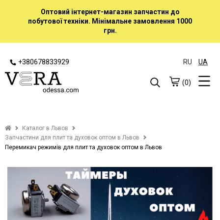
Оптовий інтернет-магазин запчастин до
побутової техніки. Мінімальне замовлення 1000
грн.
+380678833929
RU
UA
(0)
Каталог в Львов
Запчастини для плит та духовок оптом в Львов
Перемикач режимів для плит та духовок оптом в Львов