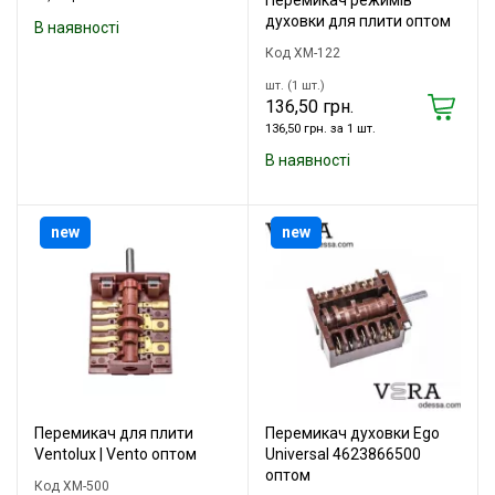
Перемикач режимів
духовки для плити оптом
В наявності
Код XM-122
шт. (1 шт.)
136,50 грн.
136,50 грн. за 1 шт.
В наявності
new
new
Перемикач для плити
Перемикач духовки Ego
Ventolux | Vento оптом
Universal 4623866500
оптом
Код XM-500