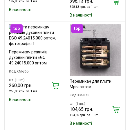
398,13 грн.
197,93 грн. за 1 шт.
398,13 грн. за 1 шт.
В наявності
В наявності
top
top
Перемикач режимів
духовки плити EGO
49.24015.000 оптом
Код XM-865
шт. (1 шт.)
Перемикач для плити
260,00 грн.
Мрія оптом
260,00 грн. за 1 шт.
Код XM-873
В наявності
шт. (1 шт.)
104,65 грн.
104,65 грн. за 1 шт.
В наявності