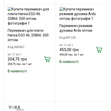
Перемикач режимів
Перемикач для плити
духовки Ardo оптом
Hansa EGO 46. 25866. 500
Код MT-155
оптом
шт. (1 шт.)
Код XM-867
455,00 грн.
шт. (1 шт.)
455,00 грн. за 1 шт.
204,75 грн.
В наявності
204,75 грн. за 1 шт.
В наявності