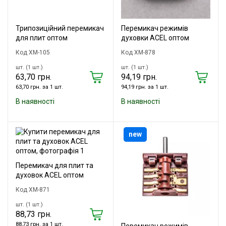
Трипозиційний перемикач
Перемикач режимів
для плит оптом
духовки ACEL оптом
Код XM-105
Код XM-878
шт. (1 шт.)
шт. (1 шт.)
63,70 грн.
94,19 грн.
63,70 грн. за 1 шт.
94,19 грн. за 1 шт.
В наявності
В наявності
new
Перемикач для плит та
духовок ACEL оптом
Код XM-871
шт. (1 шт.)
88,73 грн.
88,73 грн. за 1 шт.