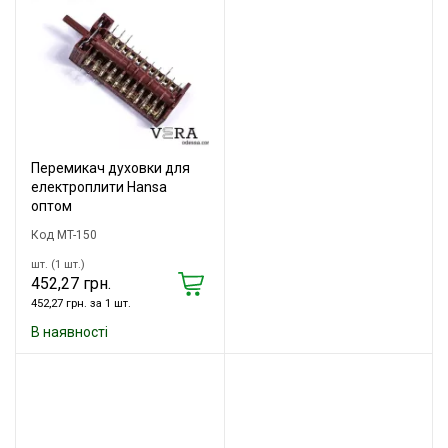
Перемикач духовки для
електроплити Hansa
оптом
Код MT-150
шт. (1 шт.)
452,27 грн.
452,27 грн. за 1 шт.
В наявності