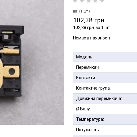
шт. (1 шт.)
102,38 грн.
102,38 грн. за 1 шт.
Немає в наявності
Модель:
Перемикач:
Контакти:
Контактна група:
Довжина перемикача:
Ø Валу:
Температура:
Потужність: