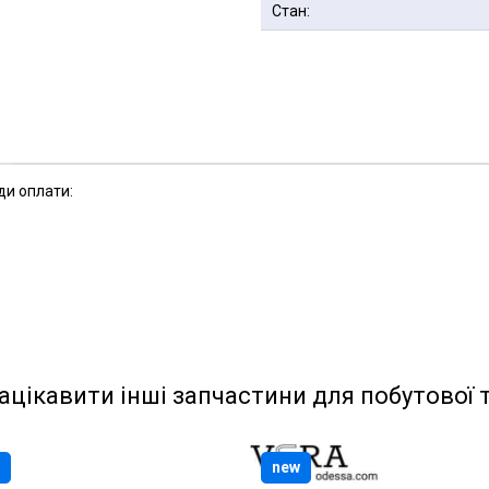
Стан:
ди оплати:
ацікавити інші запчастини для побутової 
new