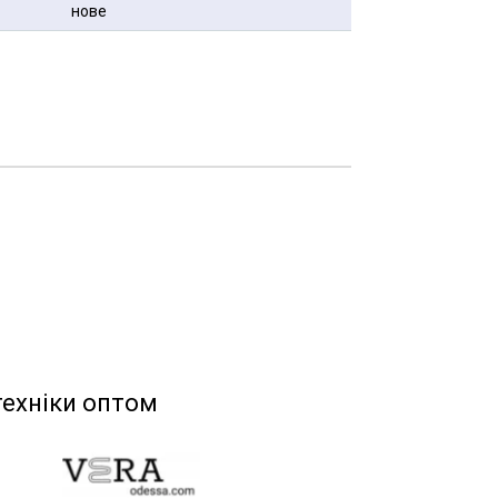
нове
техніки оптом