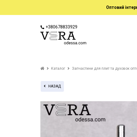
Оптовий інтер
+380678833929
Каталог
Запчастини для плит та духовок оп
НАЗАД