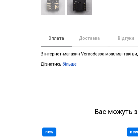
Оплата
Доставка
Відгуки
В інтернет-магазин Veraodessa можливі такі ви
Дізнатись
більше.
Вас можуть з
new
new