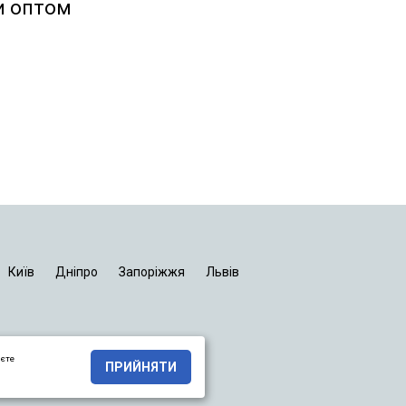
и оптом
Київ
Дніпро
Запоріжжя
Львів
яєте
ПРИЙНЯТИ