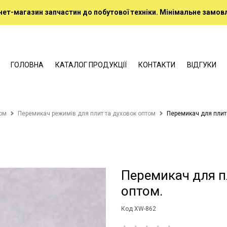
нет-магазин запчастин до побутової техніки. Мінімальне замовл
ГОЛОВНА
КАТАЛОГ ПРОДУКЦІЇ
КОНТАКТИ
ВІДГУКИ
том
Перемикач режимів для плит та духовок оптом
Перемикач для плит
Перемикач для п
оптом.
Код XW-862