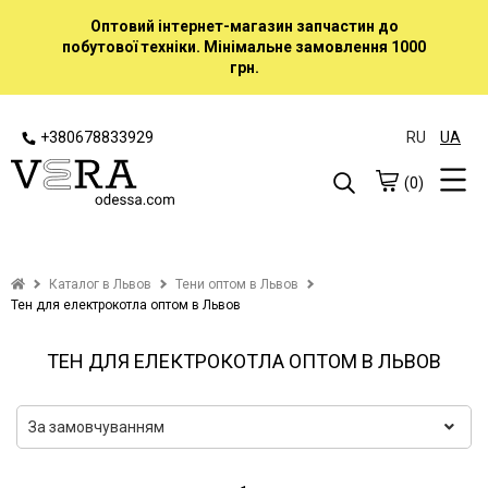
Оптовий інтернет-магазин запчастин до
побутової техніки. Мінімальне замовлення 1000
грн.
+380678833929
RU
UA
(0)
Каталог в Львов
Тени оптом в Львов
Тен для електрокотла оптом в Львов
ТЕН ДЛЯ ЕЛЕКТРОКОТЛА ОПТОМ В ЛЬВОВ