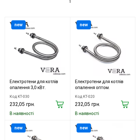
1
new
new
Електротени для котлів
Електротени для котлів
опалення 3,0 кВт.
опалення оптом.
Код KT-030
Код KT-020
232,05 грн.
232,05 грн.
В наявності
В наявності
new
new