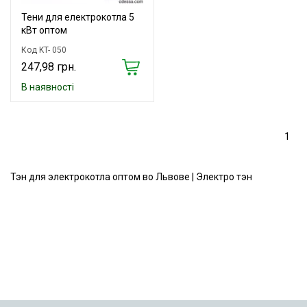
Тени для електрокотла 5
кВт оптом
Код KT- 050
247,98 грн.
В наявності
1
Тэн для электрокотла оптом во Львове | Электро тэн