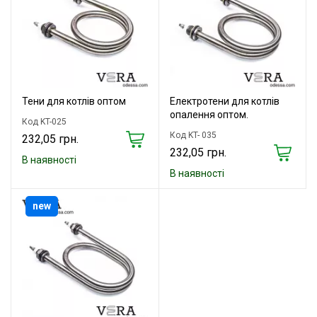
Тени для котлів оптом
Електротени для котлів
опалення оптом.
Код KT-025
Код KT- 035
232,05 грн.
232,05 грн.
В наявності
В наявності
new