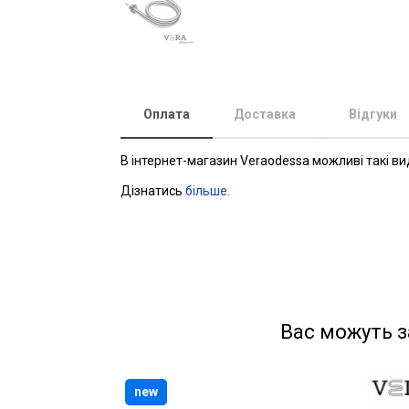
Оплата
Доставка
Відгуки
В інтернет-магазин Veraodessa можливі такі ви
Дізнатись
більше.
Вас можуть з
new