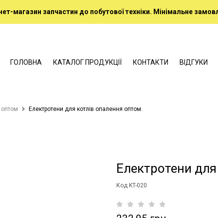
нет-магазин запчастин до побутової техніки. Мінімальне замовл
ГОЛОВНА
КАТАЛОГ ПРОДУКЦІЇ
КОНТАКТИ
ВІДГУКИ
 оптом
Електротени для котлів опалення оптом.
Електротени для
Код KT-020