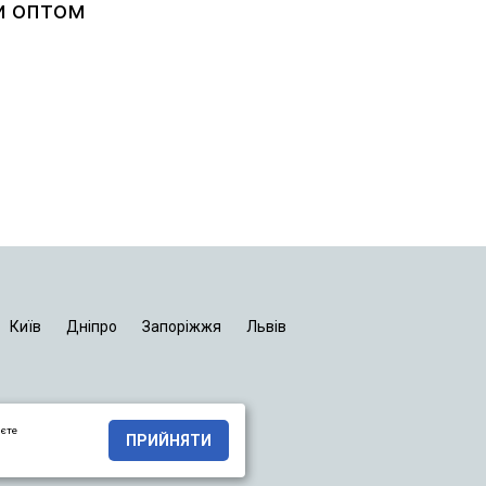
и оптом
Київ
Дніпро
Запоріжжя
Львів
яєте
ПРИЙНЯТИ