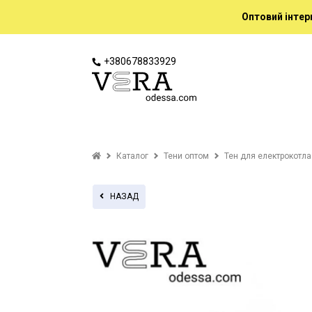
Оптовий інтер
+380678833929
Каталог
Тени оптом
Тен для електрокотла
НАЗАД