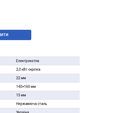
ПИТИ
Електрокотла
2,0 кВт скріпка
22 мм
140×160 мм
15 мм
Нержавіюча сталь
Україна