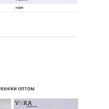
нове
техніки оптом