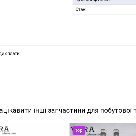
Стан:
ди оплати:
ацікавити інші запчастини для побутової 
top