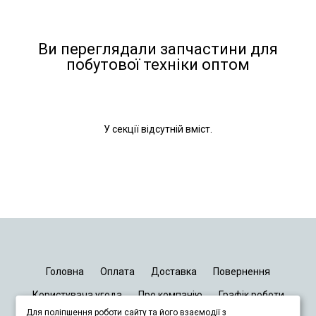
Ви переглядали запчастини для
побутової техніки оптом
У секції відсутній вміст.
Головна
Оплата
Доставка
Повернення
Користувача угода
Про компанію
Графік роботи
Для поліпшення роботи сайту та його взаємодії з