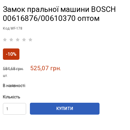
Замок пральної машини BOSCH
00616876/00610370 оптом
Код WF-178
-10%
525,07 грн.
584,68 грн.
шт.
В наявності
Кількість
КУПИТИ