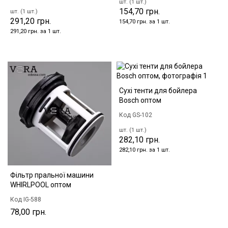
шт. (1 шт.)
154,70 грн.
шт. (1 шт.)
291,20 грн.
154,70 грн. за 1 шт.
291,20 грн. за 1 шт.
Сухі тенти для бойлера
Bosch оптом
Код GS-102
шт. (1 шт.)
282,10 грн.
282,10 грн. за 1 шт.
Фільтр пральної машини
WHIRLPOOL оптом
Код IG-588
78,00 грн.