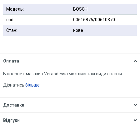
Модель:
BOSCH
сod:
00616876/00610370
Стан:
нове
Оплата
В інтернет-магазин Veraodessa можливі такі види оплати:
Дізнатись
більше.
Доставка
Відгуки