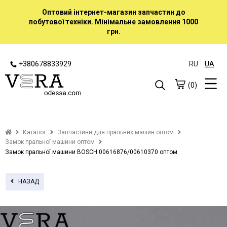
Оптовий інтернет-магазин запчастин до
побутової техніки. Мінімальне замовлення 1000
грн.
+380678833929
RU
UA
(0)
Каталог
Запчастини для пральних машин оптом
Замок пральної машини оптом
Замок пральної машини BOSCH 00616876/00610370 оптом
НАЗАД