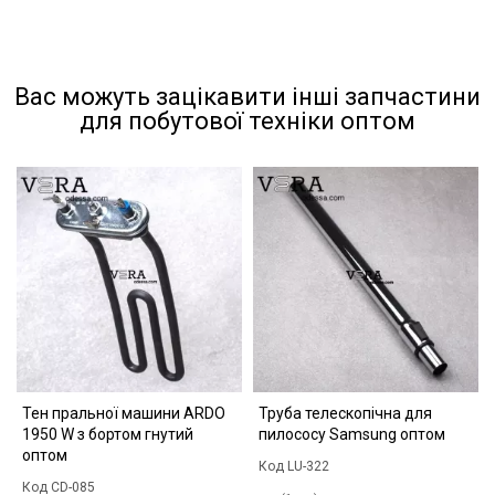
Вас можуть зацікавити інші запчастини
для побутової техніки оптом
Тен пральної машини ARDO
Труба телескопічна для
1950 W з бортом гнутий
пилососу Samsung оптом
оптом
Код LU-322
Код CD-085