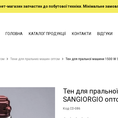
нет-магазин запчастин до побутової техніки. Мінімальне замовл
ГОЛОВНА
КАТАЛОГ ПРОДУКЦІЇ
КОНТАКТИ
ВІДГУКИ
том
Тени для пральних машин оптом
Тен для пральної машини 1500 W
Тен для прально
SANGIORGIO опт
Код CD-086