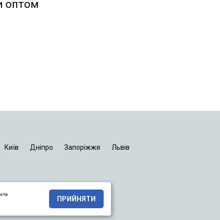
и оптом
Київ
Дніпро
Запоріжжя
Львів
яєте
ПРИЙНЯТИ