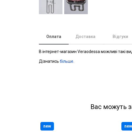
Оплата
Доставка
Відгуки
В інтернет-магазин Veraodessa можливі такі ви
Дізнатись
більше.
Вас можуть з
new
new