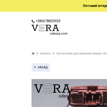
Оптовий інтер
+380678833929
Каталог
Запчастини для пральних машин оп
НАЗАД