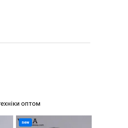
техніки оптом
new