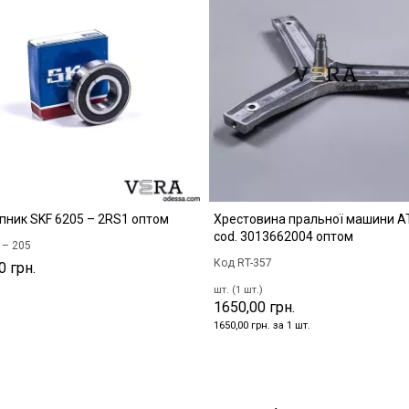
пник SKF 6205 – 2RS1 оптом
Хрестовина пральної машини 
cod. 3013662004 оптом
 – 205
Код RT-357
0 грн.
шт. (1 шт.)
1650,00 грн.
1650,00 грн. за 1 шт.