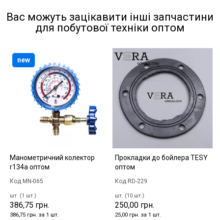
Вас можуть зацікавити інші запчастини
для побутової техніки оптом
new
Манометричний колектор
Прокладки до бойлера TESY
r134a оптом
оптом
Код MN-065
Код RD-229
шт. (1 шт.)
шт. (10 шт.)
386,75 грн.
250,00 грн.
386,75 грн. за 1 шт.
25,00 грн. за 1 шт.