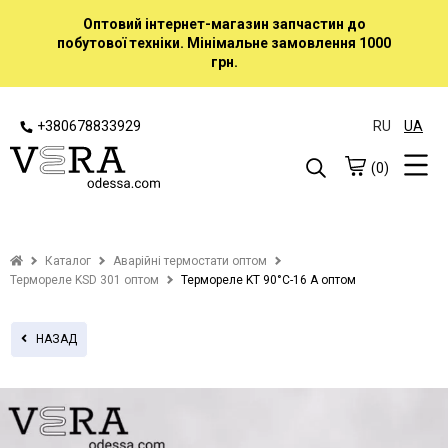
Оптовий інтернет-магазин запчастин до
побутової техніки. Мінімальне замовлення 1000
грн.
+380678833929
RU
UA
(0)
Каталог
Аварійні термостати оптом
Термореле KSD 301 оптом
Термореле KT 90°C-16 А оптом
НАЗАД