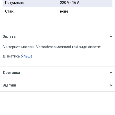
Потужність:
220 V - 16 A
Стан:
нове
Оплата
В інтернет-магазин Veraodessa можливі такі види оплати:
Дізнатись
більше.
Доставка
Відгуки