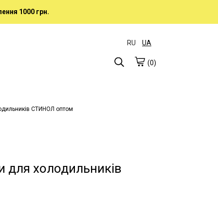
ення 1000 грн.
RU
UA
(0)
лодильників СТИНОЛ оптом
и для холодильників