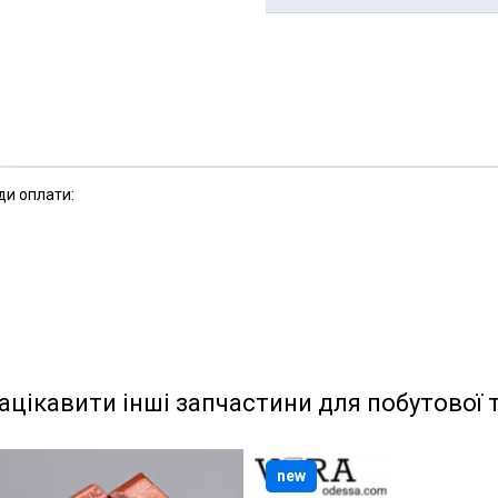
ди оплати:
ацікавити інші запчастини для побутової 
new