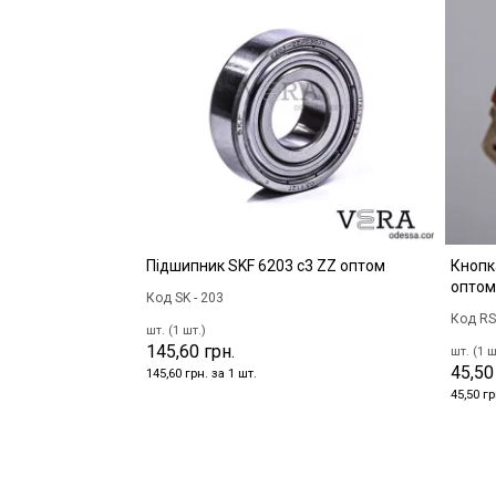
Підшипник SKF 6203 c3 ZZ оптом
Кнопк
оптом
Код SK - 203
Код RS
шт. (1 шт.)
145,60 грн.
шт. (1 ш
45,50
145,60 грн. за 1 шт.
45,50 гр