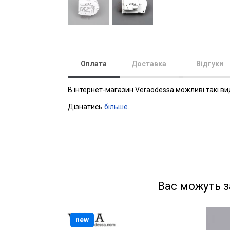
Оплата
Доставка
Відгуки
В інтернет-магазин Veraodessa можливі такі ви
Дізнатись
більше.
Вас можуть з
new