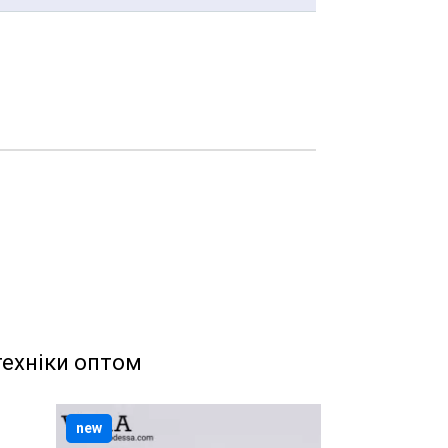
техніки оптом
new