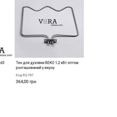
wd3
Тен для духовки BEKO 1,2 кВт оптом
розташований у верху.
Код RQ-787
364,00 грн.