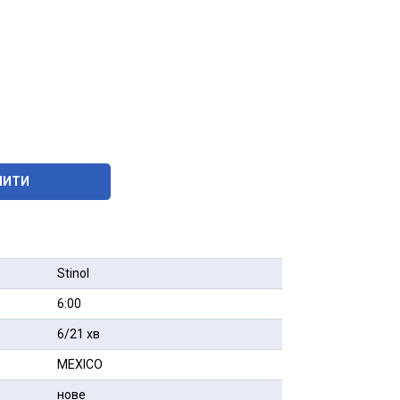
ПИТИ
Stinol
6:00
6/21 хв
MEXICO
нове