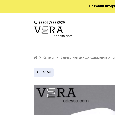
Оптовий інтер
+380678833929
Каталог
Запчастини для холодильників опт
НАЗАД