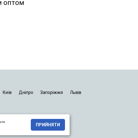
и оптом
Київ
Дніпро
Запоріжжя
Львів
яєте
ПРИЙНЯТИ