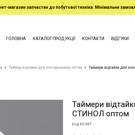
нет-магазин запчастин до побутової техніки. Мінімальне замовл
ГОЛОВНА
КАТАЛОГ ПРОДУКЦІЇ
КОНТАКТИ
ВІДГУКИ
ом
Таймер відтайки для холодильника оптом
Таймери відтайки для хо
Таймери відтайк
СТИНОЛ оптом
Код KX-887