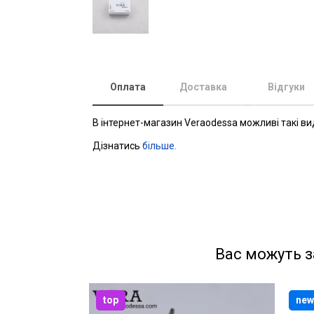
Оплата
Доставка
Відгуки
В інтернет-магазин Veraodessa можливі такі ви
Дізнатись
більше.
Вас можуть з
top
new