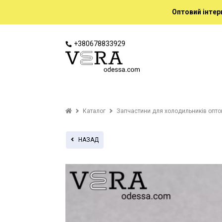
Оптовий інтер
+380678833929
Каталог
Запчастини для холодильників опт
НАЗАД