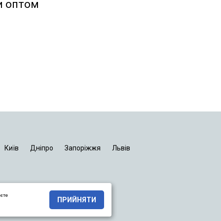
и оптом
Київ
Дніпро
Запоріжжя
Львів
яєте
ПРИЙНЯТИ