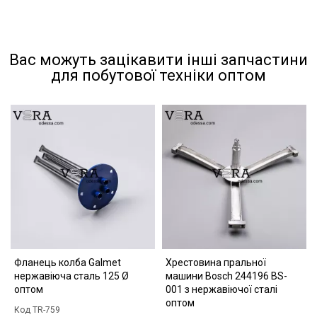
Вас можуть зацікавити інші запчастини
для побутової техніки оптом
Фланець колба Galmet
Хрестовина пральної
нержавіюча сталь 125 Ø
машини Bosch 244196 BS-
оптом
001 з нержавіючої сталі
оптом
Код TR-759