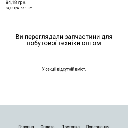
84,18 грн.
84,18 грн. за 1 шт.
Ви переглядали запчастини для
побутової техніки оптом
У секції відсутній вміст.
Головна
Оплата
Доставка
Повернення