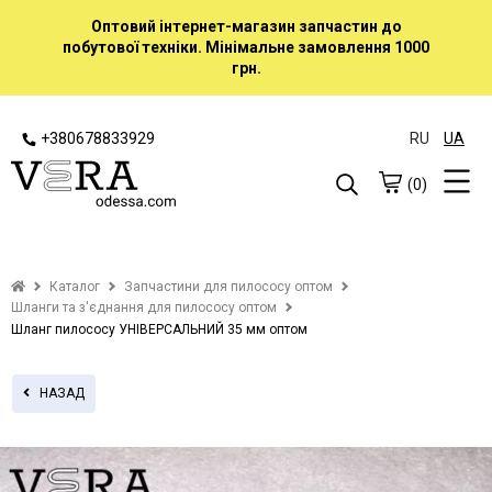
Оптовий інтернет-магазин запчастин до
побутової техніки. Мінімальне замовлення 1000
грн.
+380678833929
RU
UA
(0)
Каталог
Запчастини для пилососу оптом
Шланги та з'єднання для пилососу оптом
Шланг пилососу УНІВЕРСАЛЬНИЙ 35 мм оптом
НАЗАД