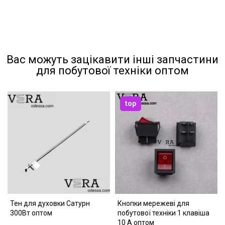
Вас можуть зацікавити інші запчастини
для побутової техніки оптом
top
Тен для духовки Сатурн
Кнопки мережеві для
300Вт оптом
побутової техніки 1 клавіша
10 А оптом