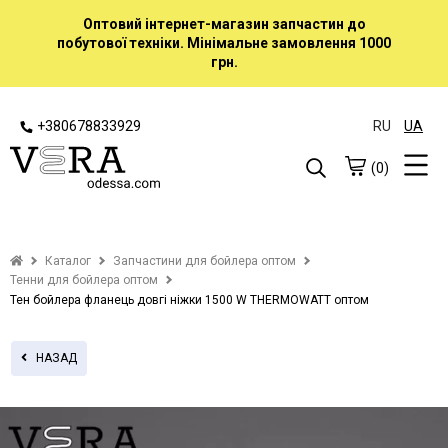
Оптовий інтернет-магазин запчастин до
побутової техніки. Мінімальне замовлення 1000
грн.
+380678833929
RU
UA
(0)
Каталог
Запчастини для бойлера оптом
Тенни для бойлера оптом
Тен бойлера фланець довгі ніжки 1500 W THERMOWATT оптом
НАЗАД