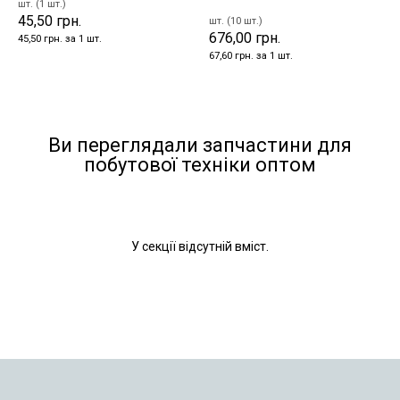
шт. (1 шт.)
45,50 грн.
шт. (10 шт.)
676,00 грн.
45,50 грн. за 1 шт.
67,60 грн. за 1 шт.
Ви переглядали запчастини для
побутової техніки оптом
У секції відсутній вміст.