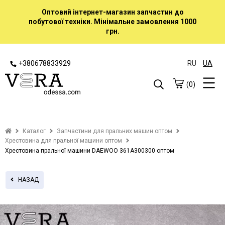
Оптовий інтернет-магазин запчастин до
побутової техніки. Мінімальне замовлення 1000
грн.
+380678833929
RU
UA
(0)
Каталог
Запчастини для пральних машин оптом
Хрестовина для пральної машини оптом
Хрестовина пральної машини DAEWOO 361А300300 оптом
НАЗАД