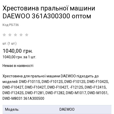
Хрестовина пральної машини
DAEWOO 361А300300 оптом
Код PS-736
шт. (1 шт.)
1040,00 грн.
1040,00 грн. за 1 шт.
Немає в наявності
Хрестовина для пральної машини DAEWOO підходить до
моделей: DWD-F1011S, DWD-F1012S, DWD-F1012S, DWD-F1042S,
DWD-F1042T, DWD-F1042T, DWD-F1042T, -F1212S, DWD-F1241S,
DWD-F1242S, DWD-F1281, DWD-F1282, DWD-M1017, DWD-M1051,
DWD-M8031 361А300500
Модель:
DAEWOO