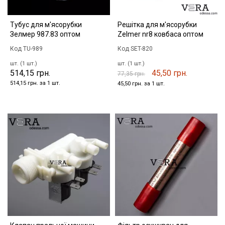
Тубус для м'ясорубки
Решітка для м'ясорубки
Зелмер 987.83 оптом
Zelmer nr8 ковбаса оптом
Код TU-989
Код SET-820
шт. (1 шт.)
шт. (1 шт.)
514,15 грн.
45,50 грн.
77,35 грн.
514,15 грн. за 1 шт.
45,50 грн. за 1 шт.