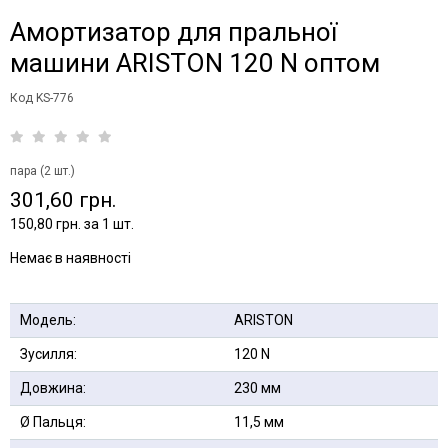
Амортизатор для пральної
машини ARISTON 120 N оптом
Код KS-776
пара (2 шт.)
301,60 грн.
150,80 грн. за 1 шт.
Немає в наявності
Модель:
ARISTON
Зусилля:
120 N
Довжина:
230 мм
Ø Пальця:
11,5 мм