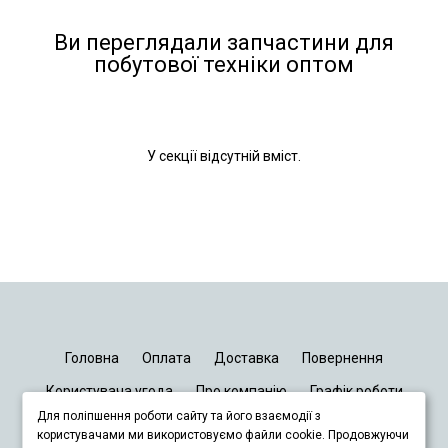
Ви переглядали запчастини для
побутової техніки оптом
У секції відсутній вміст.
Головна
Оплата
Доставка
Повернення
Користувача угода
Про компанію
Графік роботи
Для поліпшення роботи сайту та його взаємодії з
Київ
Дніпро
Запоріжжя
Львів
користувачами ми використовуємо файли cookie. Продовжуючи