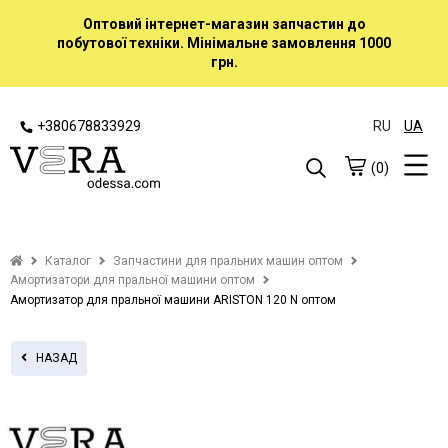
Оптовий інтернет-магазин запчастин до
побутової техніки. Мінімальне замовлення 1000
грн.
+380678833929
RU
UA
(0)
Каталог
Запчастини для пральних машин оптом
Амортизатори для пральної машини оптом
Амортизатор для пральної машини ARISTON 120 N оптом
НАЗАД