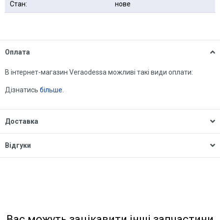
Стан:
нове
Оплата
В інтернет-магазин Veraodessa можливі такі види оплати:
Дізнатись
більше.
Доставка
Відгуки
Вас можуть зацікавити інші запчастини