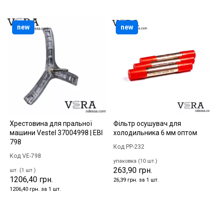
new
new
Хрестовина для пральної
Фільтр осушувач для
машини Vestel 37004998 | EBI
холодильника 6 мм оптом
798
Код PP-232
Код VE-798
упаковка (10 шт.)
263,90 грн.
шт. (1 шт.)
1206,40 грн.
26,39 грн. за 1 шт.
1206,40 грн. за 1 шт.