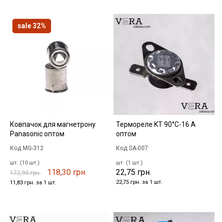
sale 32%
Ковпачок для магнетрону
Термореле KT 90°C-16 А
Panasonic оптом
оптом
Код MG-312
Код SA-007
шт. (10 шт.)
шт. (1 шт.)
118,30 грн.
22,75 грн.
172,90 грн.
22,75 грн. за 1 шт.
11,83 грн. за 1 шт.