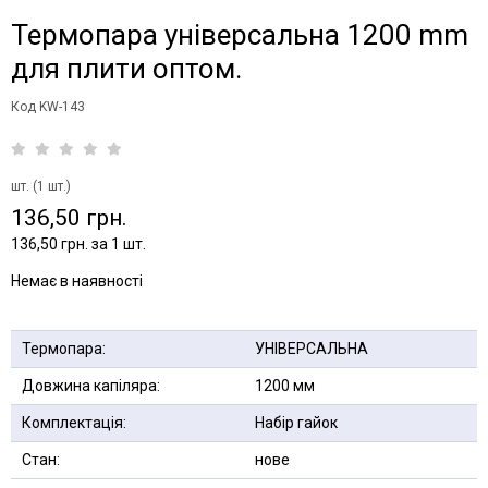
Термопара універсальна 1200 mm
для плити оптом.
Код KW-143
шт. (1 шт.)
136,50 грн.
136,50 грн. за 1 шт.
Немає в наявності
Термопара:
УНІВЕРСАЛЬНА
Довжина капіляра:
1200 мм
Комплектація:
Набір гайок
Стан:
нове