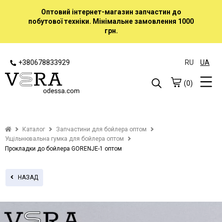
Оптовий інтернет-магазин запчастин до
побутової техніки. Мінімальне замовлення 1000
грн.
+380678833929
RU
UA
(0)
Каталог
Запчастини для бойлера оптом
Ущільнювальна гумка для бойлера оптом
Прокладки до бойлера GORENJE-1 оптом
НАЗАД