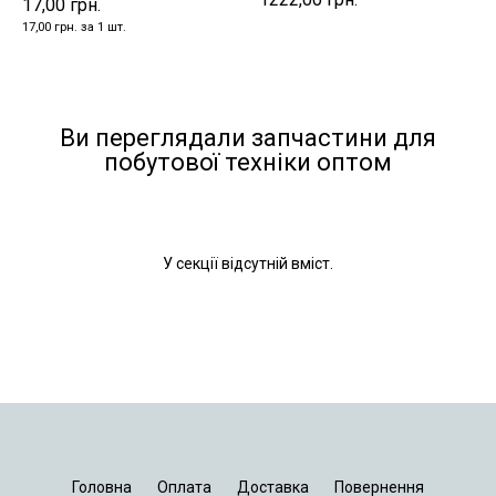
17,00 грн.
17,00 грн. за 1 шт.
Ви переглядали запчастини для
побутової техніки оптом
У секції відсутній вміст.
Головна
Оплата
Доставка
Повернення