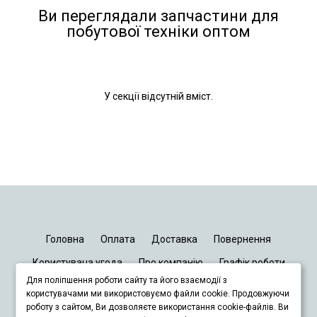
Ви переглядали запчастини для
побутової техніки оптом
У секції відсутній вміст.
Головна
Оплата
Доставка
Повернення
Користувача угода
Про компанію
Графік роботи
Для поліпшення роботи сайту та його взаємодії з
Київ
Дніпро
Запоріжжя
Львів
користувачами ми використовуємо файли cookie. Продовжуючи
роботу з сайтом, Ви дозволяєте використання cookie-файлів. Ви