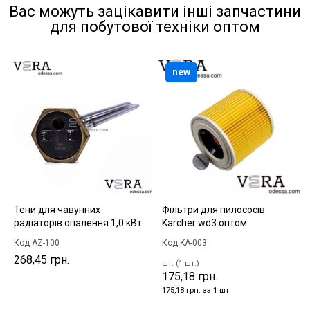
Вас можуть зацікавити інші запчастини
для побутової техніки оптом
new
Тени для чавунних
Фільтри для пилососів
радіаторів опалення 1,0 кВт
Karcher wd3 оптом
Код AZ-100
Код KA-003
268,45 грн.
шт. (1 шт.)
175,18 грн.
175,18 грн. за 1 шт.