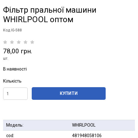
Фільтр пральної машини
WHIRLPOOL оптом
Код IG-588
78,00 грн.
шт.
В наявності
Кількість
КУПИТИ
Модель:
WHIRLPOOL
cod:
481948058106