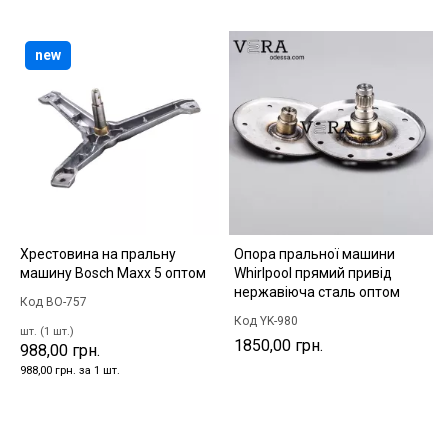
new
Хрестовина на пральну
Опора пральної машини
машину Bosch Maxx 5 оптом
Whirlpool прямий привід
нержавіюча сталь оптом
Код BO-757
Код YK-980
шт. (1 шт.)
1850,00 грн.
988,00 грн.
988,00 грн. за 1 шт.