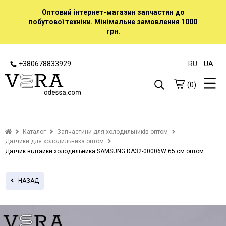
Оптовий інтернет-магазин запчастин до
побутової техніки. Мінімальне замовлення 1000
грн.
+380678833929
RU
UA
(0)
Каталог
Запчастини для холодильників оптом
Датчики для холодильника оптом
Датчик відтайки холодильника SAMSUNG DA32-00006W 65 см оптом
НАЗАД