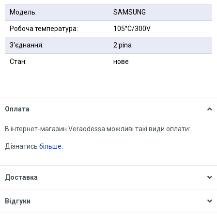
Модель:
SAMSUNG
Робоча температура:
105°C/300V
З'єднання:
2 pina
Стан:
нове
Оплата
В інтернет-магазин Veraodessa можливі такі види оплати:
Дізнатись
більше.
Доставка
Відгуки