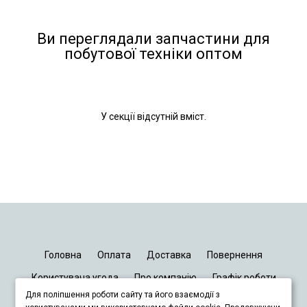
Ви переглядали запчастини для
побутової техніки оптом
У секції відсутній вміст.
Головна
Оплата
Доставка
Повернення
Користувача угода
Про компанію
Графік роботи
Для поліпшення роботи сайту та його взаємодії з
Київ
Дніпро
Запоріжжя
Львів