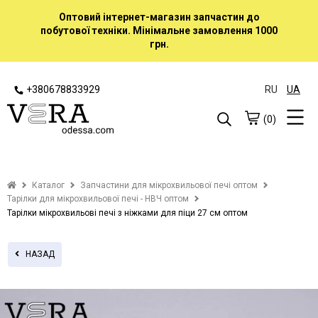
Оптовий інтернет-магазин запчастин до
побутової техніки. Мінімальне замовлення 1000
грн.
+380678833929
RU
UA
(0)
Каталог
Запчастини для мікрохвильової печі оптом
Тарілки для мікрохвильової печі - НВЧ оптом
Тарілки мікрохвильові печі з ніжками для піци 27 см оптом
НАЗАД