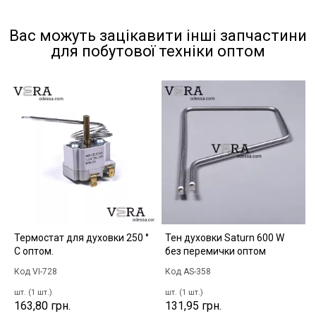
Вас можуть зацікавити інші запчастини
для побутової техніки оптом
Термостат для духовки 250 °
Тен духовки Saturn 600 W
С оптом.
без перемички оптом
Код VI-728
Код AS-358
шт. (1 шт.)
шт. (1 шт.)
163,80 грн.
131,95 грн.