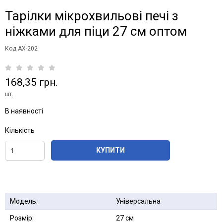
Тарілки мікрохвильові печі з
ніжками для піци 27 см оптом
Код АХ-202
168,35 грн.
шт.
В наявності
Кількість
КУПИТИ
Модель:
Універсальна
Розмір:
27 см