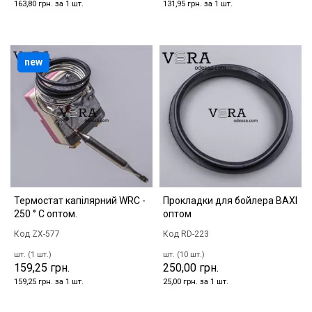
163,80 грн. за 1 шт.
131,95 грн. за 1 шт.
new
Термостат капілярний WRC -
Прокладки для бойлера BAXI
250 ° С оптом.
оптом
Код ZX-577
Код RD-223
шт. (1 шт.)
шт. (10 шт.)
159,25 грн.
250,00 грн.
159,25 грн. за 1 шт.
25,00 грн. за 1 шт.