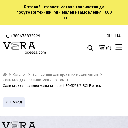
Оптовий інтернет-магазин запчастин до
побутової техніки. Мінімальне замовлення 1000
грн.
+380678833929
RU
UA
(0)
Каталог
Запчастини для пральних машин оптом
Сальники для пральних машин оптом
Сальник для пральної машини Indesit 30*52*8/9 ROLF оптом
НАЗАД