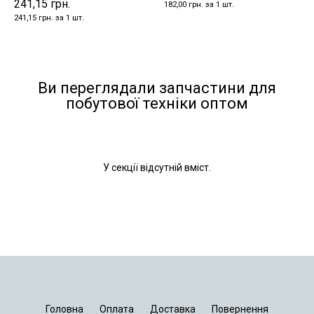
241,15 грн.
182,00 грн. за 1 шт.
241,15 грн. за 1 шт.
Ви переглядали запчастини для
побутової техніки оптом
У секції відсутній вміст.
Головна
Оплата
Доставка
Повернення