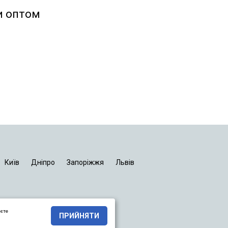
и оптом
Київ
Дніпро
Запоріжжя
Львів
яєте
ПРИЙНЯТИ