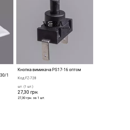
Кнопка вимикача PS17-16 оптом
 30/1
Код FZ-728
шт. (1 шт.)
27,30 грн.
27,30 грн. за 1 шт.