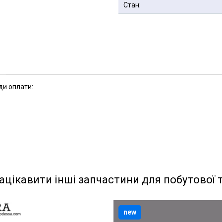
Стан:
ди оплати:
ацікавити інші запчастини для побутової 
new