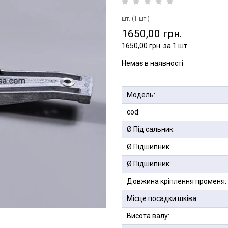
шт. (1 шт.)
1650,00 грн.
1650,00 грн. за 1 шт.
Немає в наявності
Модель:
cod:
Ø Під сальник:
Ø Підшипник:
Ø Підшипник:
Довжина кріплення променя:
Місце посадки шківа:
Висота валу: