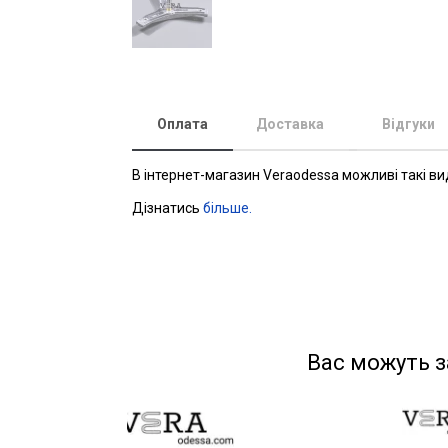
Оплата
Доставка
Відгуки
В інтернет-магазин Veraodessa можливі такі ви
Дізнатись
більше.
Вас можуть з