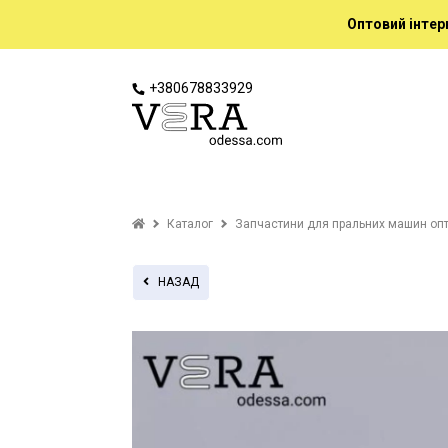
Оптовий інтер
+380678833929
Каталог
Запчастини для пральних машин оп
НАЗАД