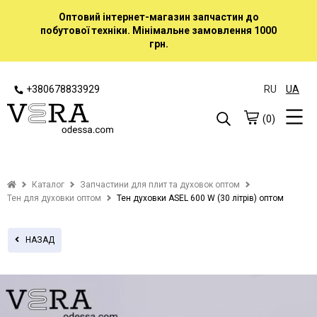
Оптовий інтернет-магазин запчастин до
побутової техніки. Мінімальне замовлення 1000
грн.
+380678833929
RU
UA
(0)
Каталог
Запчастини для плит та духовок оптом
Тен для духовки оптом
Тен духовки ASEL 600 W (30 літрів) оптом
НАЗАД