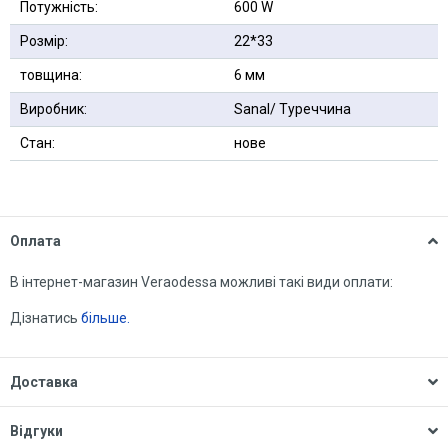
Потужність:
600 W
Розмір:
22*33
товщина:
6 мм
Виробник:
Sanal/ Туреччина
Стан:
нове
Оплата
В інтернет-магазин Veraodessa можливі такі види оплати:
Дізнатись
більше.
Доставка
Відгуки