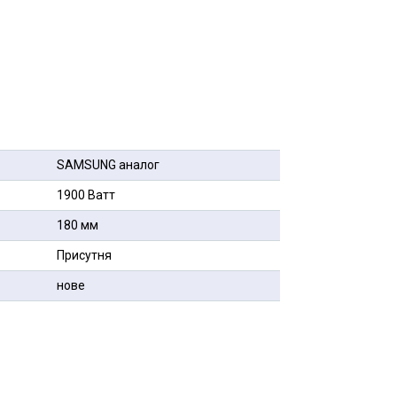
SAMSUNG аналог
1900 Ватт
180 мм
Присутня
нове