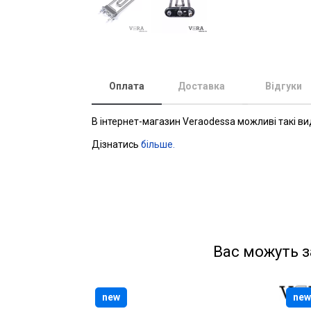
Оплата
Доставка
Відгуки
В інтернет-магазин Veraodessa можливі такі ви
Дізнатись
більше.
Вас можуть з
new
new