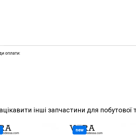
ди оплати:
ацікавити інші запчастини для побутової 
new