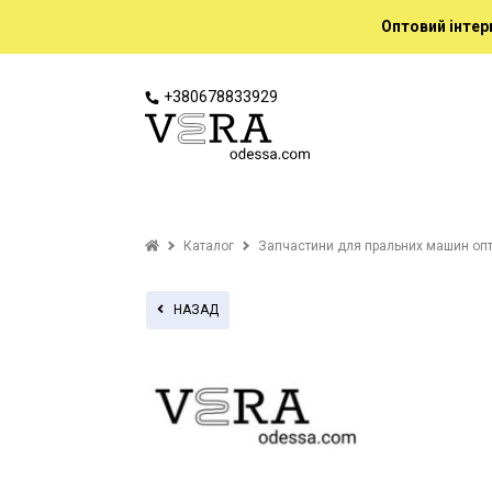
Оптовий інтер
+380678833929
Каталог
Запчастини для пральних машин оп
НАЗАД