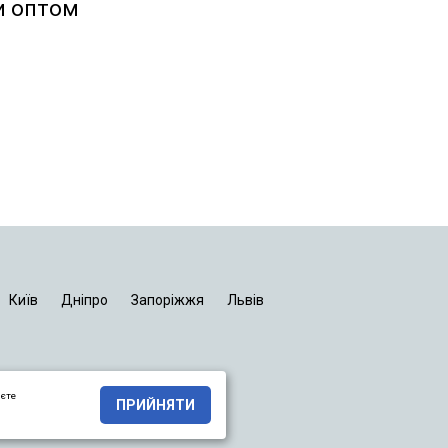
и оптом
Київ
Дніпро
Запоріжжя
Львів
яєте
ПРИЙНЯТИ