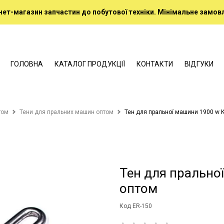
нет-магазин запчастин до побутової техніки. Мінімальне замовл
ГОЛОВНА
КАТАЛОГ ПРОДУКЦІЇ
КОНТАКТИ
ВІДГУКИ
том
Тени для пральних машин оптом
Тен для пральної машини 1900 w 
Тен для прально
оптом
Код ER-150