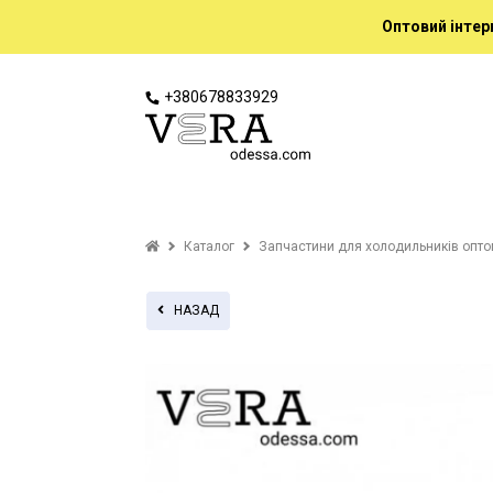
Оптовий інтер
+380678833929
Каталог
Запчастини для холодильників опт
НАЗАД