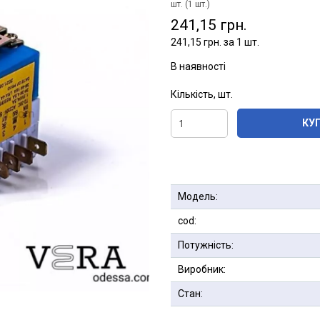
шт. (1 шт.)
241,15 грн.
241,15 грн. за 1 шт.
В наявності
Кількість, шт.
КУ
Модель:
сod:
Потужність:
Виробник:
Стан: