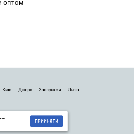
и оптом
Київ
Дніпро
Запоріжжя
Львів
яєте
ПРИЙНЯТИ