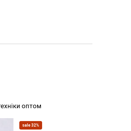
техніки оптом
sale 32%