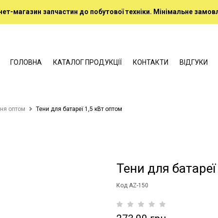
нет-магазин запчастин до побутової техніки. Мінімальне замовл
ГОЛОВНА
КАТАЛОГ ПРОДУКЦІЇ
КОНТАКТИ
ВІДГУКИ
ння оптом
Тени для батареї 1,5 кВт оптом
Тени для батареї
Код AZ-150