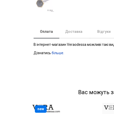
Оплата
Доставка
Відгуки
В інтернет-магазин Veraodessa можливі такі ви
Дізнатись
більше.
Вас можуть з
new