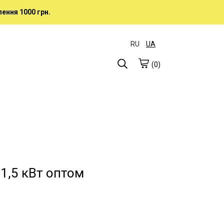
ення 1000 грн.
RU
UA
(0)
 1,5 кВт оптом