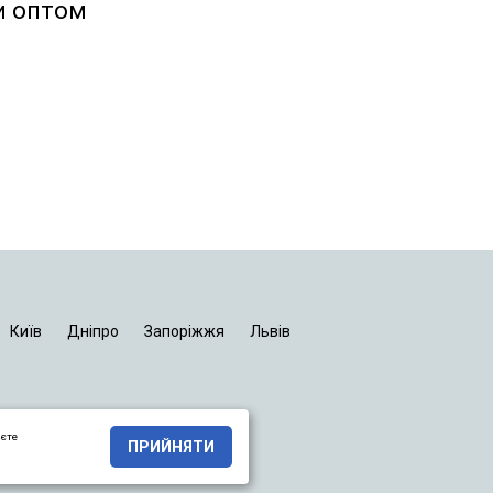
и оптом
Київ
Дніпро
Запоріжжя
Львів
яєте
ПРИЙНЯТИ