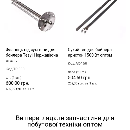
Фланець під сухі тени для
Сухий тен для бойлера
бойлера Tesy | Нержавіюча
аристон 1500 Вт оптом
сталь
Код AX-150
Код TR-300
пара (2 шт.)
504,60 грн.
шт. (1 шт.)
600,00 грн.
252,30 грн. за 1 шт.
600,00 грн. за 1 шт.
Ви переглядали запчастини для
побутової техніки оптом