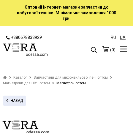
Оптовий інтернет-магазин запчастин до
побутової техніки. Мінімальне замовлення 1000
грн.
+380678833929
RU
UA
(0)
Каталог
Запчастини для мікрохвильової печі оптом
Магнетрони для НВЧ оптом
Магнетрон оптом
НАЗАД