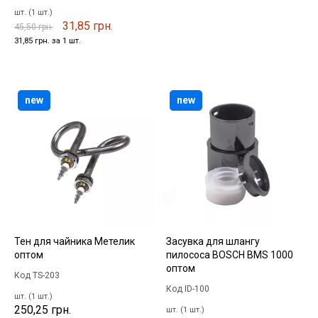
шт. (1 шт.)
31,85 грн.
45,50 грн.
31,85 грн. за 1 шт.
new
new
Тен для чайника Метелик
Засувка для шлангу
оптом
пилососа BOSCH BMS 1000
оптом
Код TS-203
Код ID-100
шт. (1 шт.)
250,25 грн.
шт. (1 шт.)