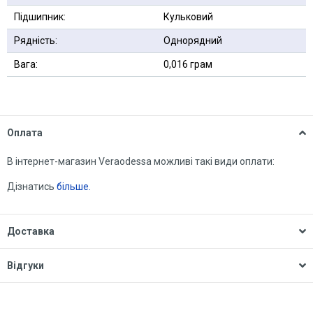
Підшипник:
Кульковий
Рядність:
Однорядний
Вага:
0,016 грам
Оплата
В інтернет-магазин Veraodessa можливі такі види оплати:
Дізнатись
більше.
Доставка
Відгуки