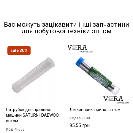
Вас можуть зацікавити інші запчастини
для побутової техніки оптом
sale 30%
Патрубок для пральної
Легкоплавкі припої оптом
машини SATURN | DAEWOO |
Код LS - 100
оптом
95,55 грн.
Код PT-003