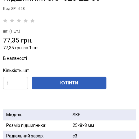
Код SP - 628
шт. (1 шт.)
77,35 грн.
77,35 грн. за 1 шт.
В наявності
Кількість, шт.
КУПИТИ
Модель:
SKF
Розмір підшипника:
25×8×8 мм
Радіальний зазор:
c3