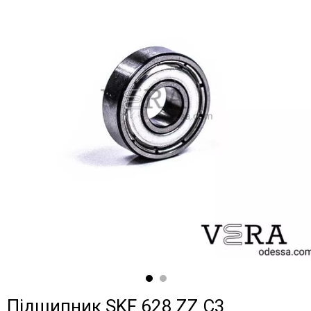
Підшипник SKF 628 ZZ C3