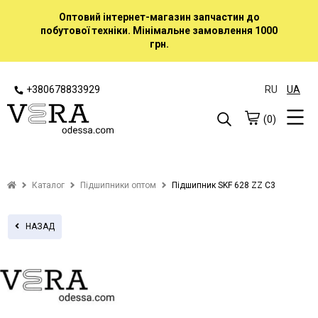
Оптовий інтернет-магазин запчастин до
побутової техніки. Мінімальне замовлення 1000
грн.
+380678833929
RU
UA
(0)
Каталог
Підшипники оптом
Підшипник SKF 628 ZZ C3
НАЗАД