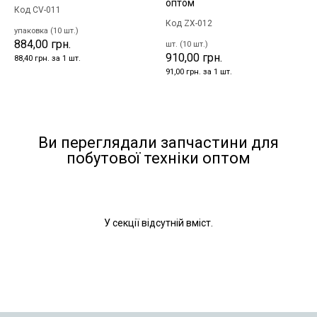
оптом
Код CV-011
Код ZX-012
упаковка (10 шт.)
884,00 грн.
шт. (10 шт.)
910,00 грн.
88,40 грн. за 1 шт.
91,00 грн. за 1 шт.
Ви переглядали запчастини для
побутової техніки оптом
У секції відсутній вміст.