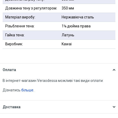
Довжина тену з регулятором:
350 мм
Матеріал виробу:
Нержавіюча сталь
Різьблення тена:
1¼ дюйма права
Гайка тена:
Латунь
Виробник:
Kawai
Оплата
В інтернет-магазин Veraodessa можливі такі види оплати:
Дізнатись
більше.
Доставка