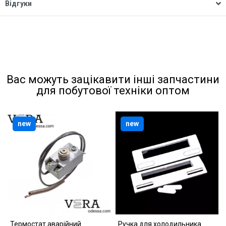
Відгуки
Вас можуть зацікавити інші запчастини
для побутової техніки оптом
new
new
Термостат аварійний
Ручка для холодильника