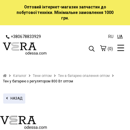
Оптовий інтернет-магазин запчастин до
побутової техніки. Мінімальне замовлення 1000
грн.
+380678833929
RU
UA
(0)
Каталог
Тени оптом
Тен в батарею опалення оптом
Тен у батарею з регулятором 800 Вт оптом
НАЗАД