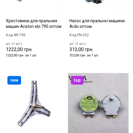
Хрестовини для пральних
Насос для пральної машини
машин Ariston ebi 790 оптом
Ardo оптом
Код AR-790
Код PN-252
шт. (1 шт.)
шт. (1 шт.)
1222,00 грн.
312,00 грн.
1222,00 грн. за 1 шт.
312,00 грн. за 1 шт.
new
top