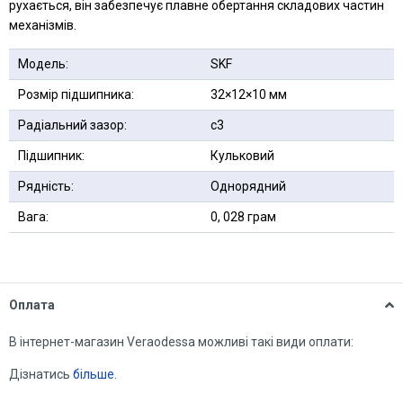
рухається, він забезпечує плавне обертання складових частин
механізмів.
Модель:
SKF
Розмір підшипника:
32×12×10 мм
Радіальний зазор:
с3
Підшипник:
Кульковий
Рядність:
Однорядний
Вага:
0, 028 грам
Оплата
В інтернет-магазин Veraodessa можливі такі види оплати:
Дізнатись
більше.