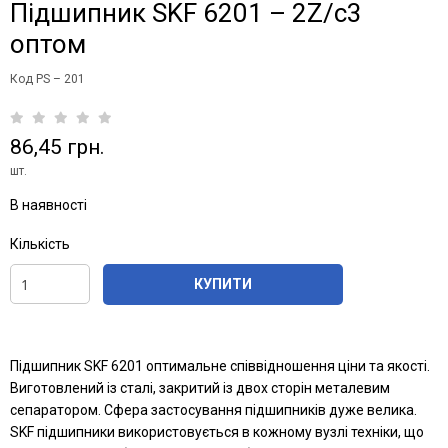
Підшипник SKF 6201 – 2Z/c3
оптом
Код PS – 201
86,45 грн.
шт.
В наявності
Кількість
КУПИТИ
Підшипник SKF 6201 оптимальне співвідношення ціни та якості.
Виготовлений із сталі, закритий із двох сторін металевим
сепаратором. Сфера застосування підшипників дуже велика.
SKF підшипники використовується в кожному вузлі техніки, що