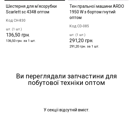
Шестерня для м'ясорубки
Тен пральної машини ARDO
Scarlett sc 4348 оптом
1950 W з бортом гнутий
оптом
Код CH-830
Код CD-085
шт. (1 шт.)
136,50 грн.
шт. (1 шт.)
291,20 грн.
136,50 грн. за 1 шт.
291,20 грн. за 1 шт.
Ви переглядали запчастини для
побутової техніки оптом
У секції відсутній вміст.