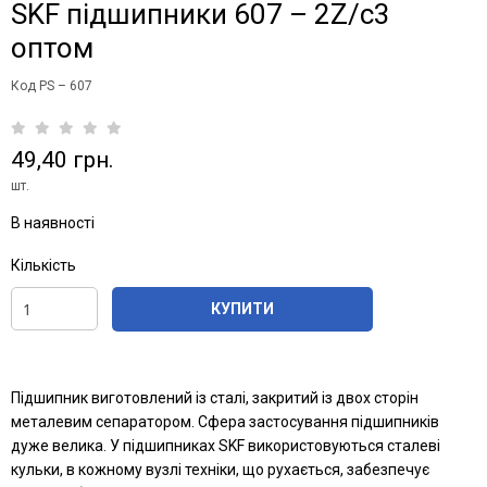
SKF підшипники 607 – 2Z/с3
оптом
Код PS – 607
49,40 грн.
шт.
В наявності
Кількість
КУПИТИ
Підшипник виготовлений із сталі, закритий із двох сторін
металевим сепаратором. Сфера застосування підшипників
дуже велика. У підшипниках SKF використовуються сталеві
кульки, в кожному вузлі техніки, що рухається, забезпечує