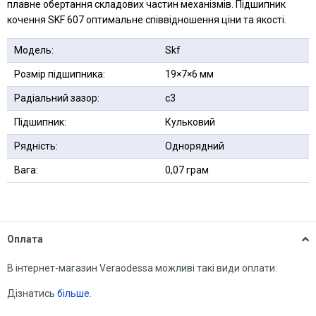
плавне обертання складових частин механізмів. Підшипник
кочення SKF 607 оптимальне співвідношення ціни та якості.
Модель:
Skf
Розмір підшипника:
19×7×6 мм
Радіальний зазор:
с3
Підшипник:
Кульковий
Рядність:
Однорядний
Вага:
0,07 грам
Оплата
В інтернет-магазин Veraodessa можливі такі види оплати:
Дізнатись
більше.