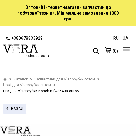
Оптовий інтернет-магазин запчастин до
побутової техніки. Мінімальне замовлення 1000
грн.
+380678833929
RU
UA
(0)
Каталог
Запчастини для м'ясорубки оптом
Ножі для м'ясорубки оптом
Ніж для м'ясорубки Bosch mfw3640a оптом
НАЗАД