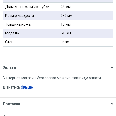
Діаметр ножа м'ясорубки:
45 мм
Розмір квадрата:
9×9 мм
Товщина ножа:
10 мм
Модель:
BOSCH
Стан:
нове
Оплата
В інтернет-магазин Veraodessa можливі такі види оплати:
Дізнатись
більше.
Доставка