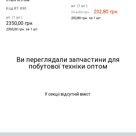
шт. (1 шт.)
Код RT- 890
202,80 грн.
254,80 грн.
шт. (1 шт.)
202,80 грн. за 1 шт.
2350,00 грн.
2350,00 грн. за 1 шт.
Ви переглядали запчастини для
побутової техніки оптом
У секції відсутній вміст.