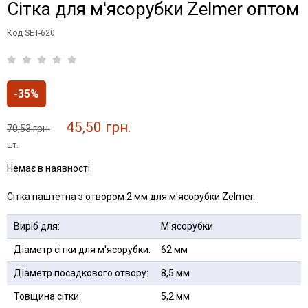
Сітка для м'ясорубки Zelmer оптом
Код SET-620
-35%
45,50 грн.
70,53 грн.
шт.
Немає в наявності
Сітка паштетна з отвором 2 мм для м'ясорубки Zelmer.
Виріб для:
М'ясорубки
Діаметр сітки для м'ясорубки:
62 мм
Діаметр посадкового отвору:
8,5 мм
Товщина сітки:
5,2 мм