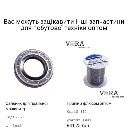
Вас можуть зацікавити інші запчастини
для побутової техніки оптом
Сальник для пральної
Припій з флюсом оптом
машини lg
Код LS - 112
Код CV-376
упаковка (1 шт.)
841,75 грн.
шт. (5 шт.)