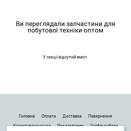
Ви переглядали запчастини для
побутової техніки оптом
У секції відсутній вміст.
Головна
Оплата
Доставка
Повернення
Користувача угода
Про компанію
Графік роботи