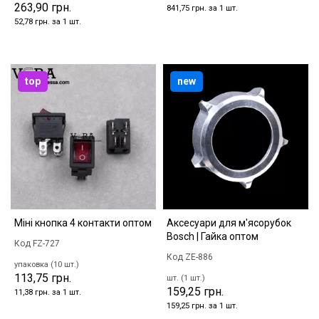
263,90 грн.
841,75 грн. за 1 шт.
52,78 грн. за 1 шт.
top
new
Міні кнопка 4 контакти оптом
Аксесуари для м'ясорубок
Bosch | Гайка оптом
Код FZ-727
Код ZE-886
упаковка (10 шт.)
113,75 грн.
шт. (1 шт.)
159,25 грн.
11,38 грн. за 1 шт.
159,25 грн. за 1 шт.