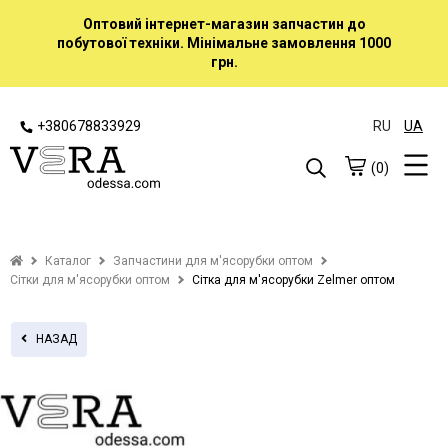
Оптовий інтернет-магазин запчастин до
побутової техніки. Мінімальне замовлення 1000
грн.
+380678833929
RU
UA
(0)
Каталог
Запчастини для м'ясорубки оптом
Сітки для м'ясорубки оптом
Сітка для м'ясорубки Zelmer оптом
НАЗАД