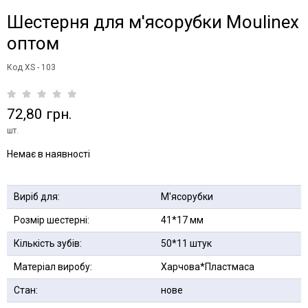
Шестерня для м'ясорубки Moulinex
оптом
Код XS - 103
72,80 грн.
шт.
Немає в наявності
Виріб для:
М'ясорубки
Розмір шестерні:
41*17 мм
Кількість зубів:
50*11 штук
Матеріал виробу:
Харчова*Пластмаса
Стан:
нове