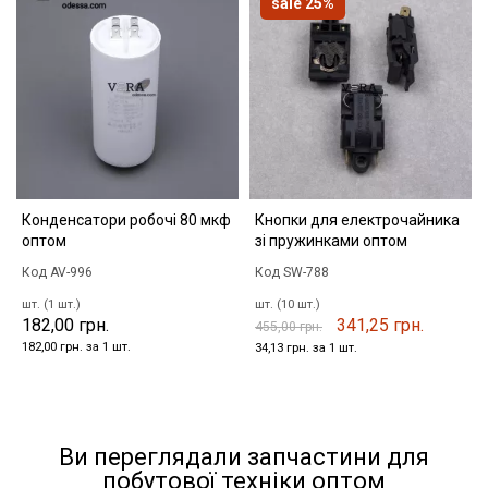
sale 25%
Конденсатори робочі 80 мкф
Кнопки для електрочайника
оптом
зі пружинками оптом
Код AV-996
Код SW-788
шт. (1 шт.)
шт. (10 шт.)
182,00 грн.
341,25 грн.
455,00 грн.
182,00 грн. за 1 шт.
34,13 грн. за 1 шт.
Ви переглядали запчастини для
побутової техніки оптом