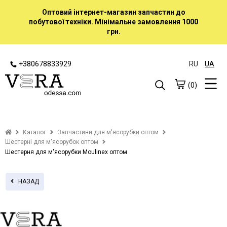
Оптовий інтернет-магазин запчастин до
побутової техніки. Мінімальне замовлення 1000
грн.
+380678833929
RU
UA
(0)
Каталог
Запчастини для м'ясорубки оптом
Шестерні для м'ясорубок оптом
Шестерня для м'ясорубки Moulinex оптом
НАЗАД