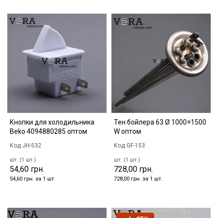
Кнопки для холодильника
Тен бойлера 63 Ø 1000+1500
Beko 4094880285 оптом
W оптом
Код JH-532
Код GF-153
шт. (1 шт.)
шт. (1 шт.)
54,60 грн.
728,00 грн.
54,60 грн. за 1 шт.
728,00 грн. за 1 шт.