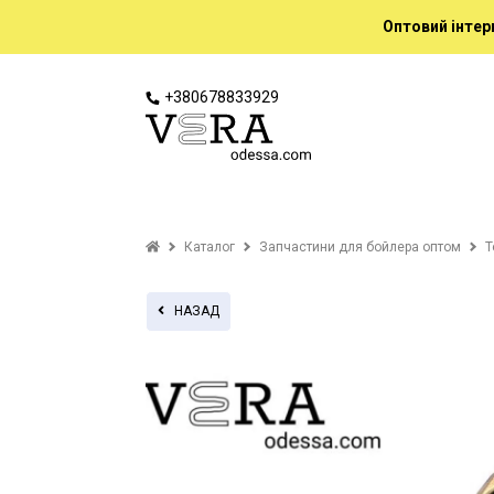
Оптовий інтер
+380678833929
Каталог
Запчастини для бойлера оптом
Т
НАЗАД