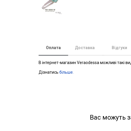
Оплата
Доставка
Відгуки
В інтернет-магазин Veraodessa можливі такі ви
Дізнатись
більше.
Вас можуть з