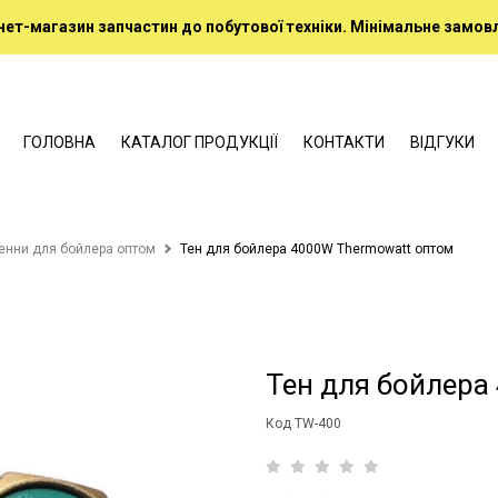
нет-магазин запчастин до побутової техніки. Мінімальне замовл
ГОЛОВНА
КАТАЛОГ ПРОДУКЦІЇ
КОНТАКТИ
ВІДГУКИ
енни для бойлера оптом
Тен для бойлера 4000W Thermowatt оптом
Тен для бойлера
Код TW-400