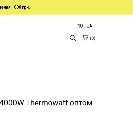
ення 1000 грн.
RU
UA
(0)
 4000W Thermowatt оптом