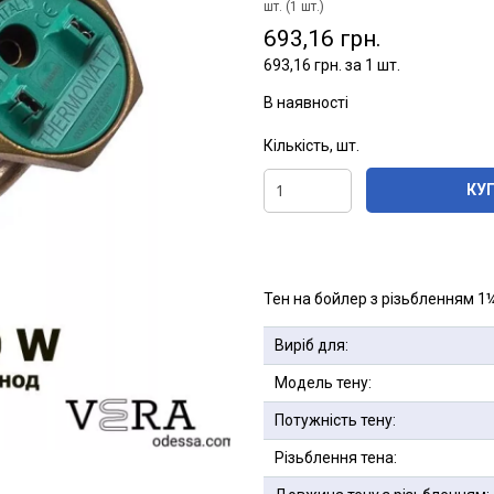
шт. (1 шт.)
693,16 грн.
693,16 грн. за 1 шт.
В наявності
Кількість, шт.
КУ
Тен на бойлер з різьбленням 1¼ 
Виріб для:
Модель тену:
Потужність тену:
Різьблення тена: