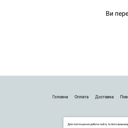
Ви пер
Головна
Оплата
Доставка
Пов
Для поліпшення роботи сайту та його взаємо