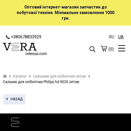
Оптовий інтернет-магазин запчастин до
побутової техніки. Мінімальне замовлення 1000
грн.
+380678833929
RU
UA
(0)
Каталог
Сальники для хлібопічки оптом
Сальник для хлібопічки Philips hd 9020 оптом
НАЗАД