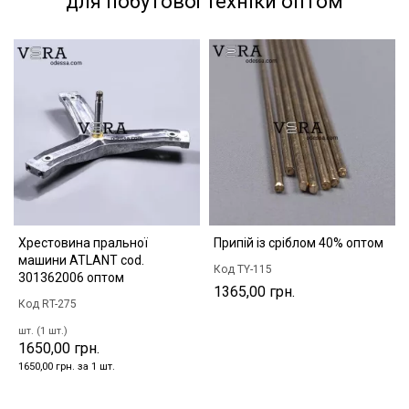
для побутової техніки оптом
Хрестовина пральної
Припій із сріблом 40% оптом
машини ATLANT cod.
Код TY-115
301362006 оптом
1365,00 грн.
Код RT-275
шт. (1 шт.)
1650,00 грн.
1650,00 грн. за 1 шт.