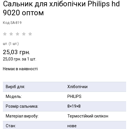
Сальник для хлібопічки Philips hd
9020 оптом
Код SA-819
шт. (1 шт.)
25,03 грн.
25,03 грн. за 1 шт.
Немає в наявності
Виріб для:
Хлібопічки
Модель:
PHILIPS
Розмір сальника:
8×19×8
Матеріал виробу:
Термостійкий силікон
Стан:
нове