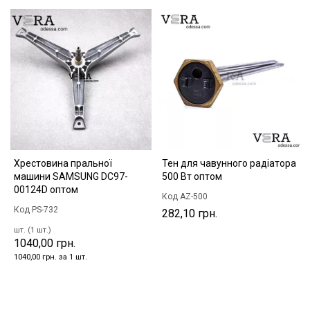
Хрестовина пральної
Тен для чавунного радіатора
машини SAMSUNG DC97-
500 Вт оптом
00124D оптом
Код AZ-500
Код PS-732
282,10 грн.
шт. (1 шт.)
1040,00 грн.
1040,00 грн. за 1 шт.