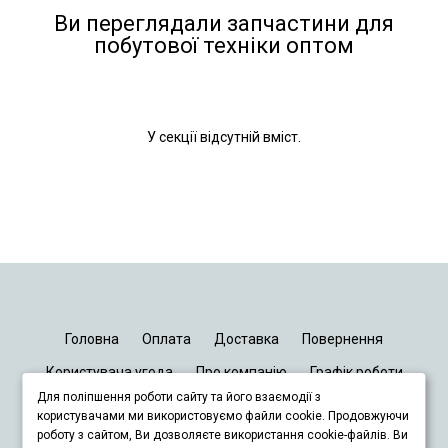
Ви переглядали запчастини для
побутової техніки оптом
У секції відсутній вміст.
Головна
Оплата
Доставка
Повернення
Користувача угода
Про компанію
Графік роботи
Для поліпшення роботи сайту та його взаємодії з
Київ
Дніпро
Запоріжжя
Львів
користувачами ми використовуємо файли cookie. Продовжуючи
роботу з сайтом, Ви дозволяєте використання cookie-файлів. Ви